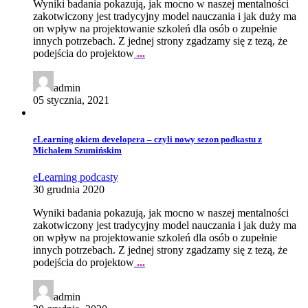
Wyniki badania pokazują, jak mocno w naszej mentalności
zakotwiczony jest tradycyjny model nauczania i jak duży ma
on wpływ na projektowanie szkoleń dla osób o zupełnie
innych potrzebach. Z jednej strony zgadzamy się z tezą, że
podejścia do projektow
...
admin
05 stycznia, 2021
eLearning okiem developera – czyli nowy sezon podkastu z
Michałem Szumińskim
eLearning
podcasty
30 grudnia 2020
Wyniki badania pokazują, jak mocno w naszej mentalności
zakotwiczony jest tradycyjny model nauczania i jak duży ma
on wpływ na projektowanie szkoleń dla osób o zupełnie
innych potrzebach. Z jednej strony zgadzamy się z tezą, że
podejścia do projektow
...
admin