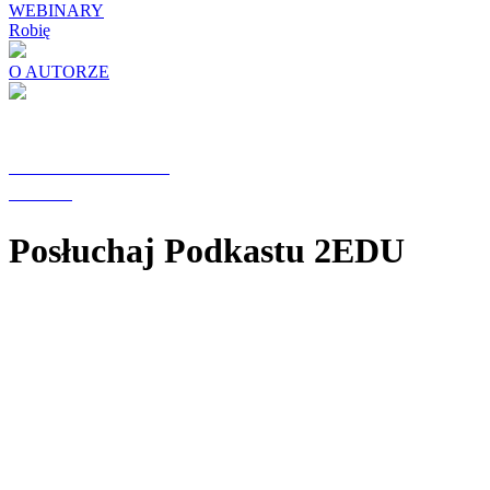
WEBINARY
Robię
O AUTORZE
GRUPY FACEBOOK
Prowadzę
Posłuchaj Podkastu 2EDU