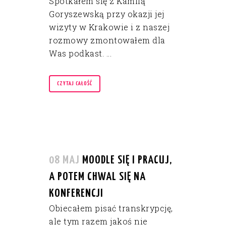
Spotkałem się z Kamilą
Goryszewską przy okazji jej
wizyty w Krakowie i z naszej
rozmowy zmontowałem dla
Was podkast. ...
CZYTAJ CAŁOŚĆ
08 MAJ
MOODLE SIĘ I PRACUJ,
A POTEM CHWAL SIĘ NA
KONFERENCJI
Obiecałem pisać transkrypcję,
ale tym razem jakoś nie