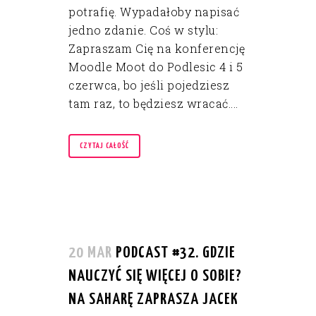
potrafię. Wypadałoby napisać
jedno zdanie. Coś w stylu:
Zapraszam Cię na konferencję
Moodle Moot do Podlesic 4 i 5
czerwca, bo jeśli pojedziesz
tam raz, to będziesz wracać....
CZYTAJ CAŁOŚĆ
20 MAR
PODCAST #32. GDZIE
NAUCZYĆ SIĘ WIĘCEJ O SOBIE?
NA SAHARĘ ZAPRASZA JACEK