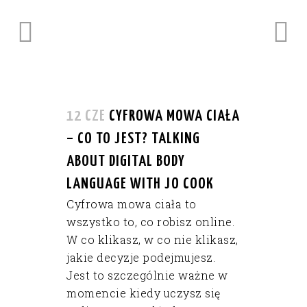
12 CZE
CYFROWA MOWA CIAŁA
– CO TO JEST? TALKING
ABOUT DIGITAL BODY
LANGUAGE WITH JO COOK
Cyfrowa mowa ciała to
wszystko to, co robisz online.
W co klikasz, w co nie klikasz,
jakie decyzje podejmujesz.
Jest to szczególnie ważne w
momencie kiedy uczysz się