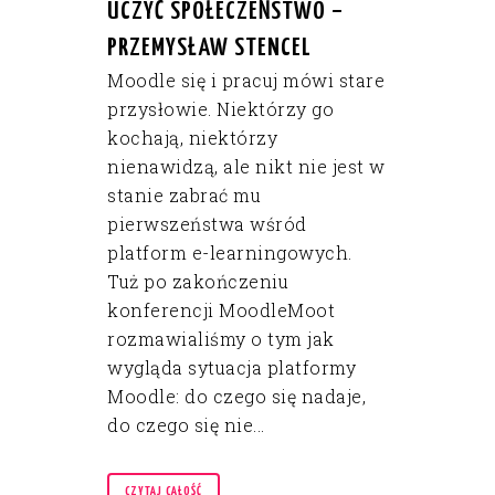
UCZYĆ SPOŁECZEŃSTWO –
PRZEMYSŁAW STENCEL
Moodle się i pracuj mówi stare
przysłowie. Niektórzy go
kochają, niektórzy
nienawidzą, ale nikt nie jest w
stanie zabrać mu
pierwszeństwa wśród
platform e-learningowych.
Tuż po zakończeniu
konferencji MoodleMoot
rozmawialiśmy o tym jak
wygląda sytuacja platformy
Moodle: do czego się nadaje,
do czego się nie...
CZYTAJ CAŁOŚĆ