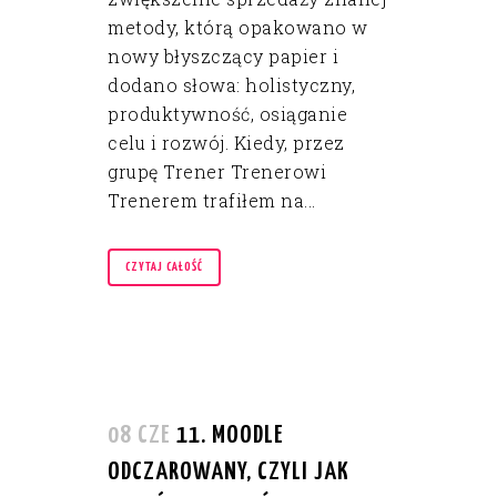
metody, którą opakowano w
nowy błyszczący papier i
dodano słowa: holistyczny,
produktywność, osiąganie
celu i rozwój. Kiedy, przez
grupę Trener Trenerowi
Trenerem trafiłem na...
CZYTAJ CAŁOŚĆ
08 CZE
11. MOODLE
ODCZAROWANY, CZYLI JAK