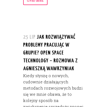
CZYTAJ CAŁOŚĆ
25 LIP
JAK ROZWIĄZYWAĆ
PROBLEMY PRACUJĄC W
GRUPIE? OPEN SPACE
TECHNOLOGY – ROZMOWA Z
AGNIESZKĄ WAWRZYNIAK
Kiedy słyszę o nowych,
cudownie działających
metodach rozwojowych budzi
się we mnie obawa, że to
kolejny sposób na
zwiększenie sprzedaży znanej