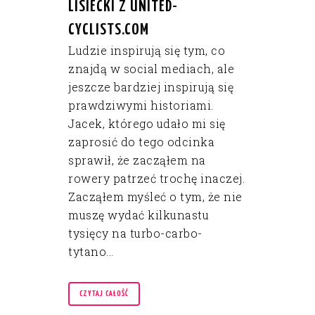
LISIECKI Z UNITED-
CYCLISTS.COM
Ludzie inspirują się tym, co
znajdą w social mediach, ale
jeszcze bardziej inspirują się
prawdziwymi historiami.
Jacek, którego udało mi się
zaprosić do tego odcinka
sprawił, że zacząłem na
rowery patrzeć trochę inaczej.
Zacząłem myśleć o tym, że nie
muszę wydać kilkunastu
tysięcy na turbo-carbo-
tytano...
CZYTAJ CAŁOŚĆ