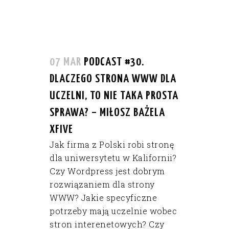
07 MAR
PODCAST #30.
DLACZEGO STRONA WWW DLA
UCZELNI, TO NIE TAKA PROSTA
SPRAWA? – MIŁOSZ BAŻELA
XFIVE
Jak firma z Polski robi stronę
dla uniwersytetu w Kalifornii?
Czy Wordpress jest dobrym
rozwiązaniem dla strony
WWW? Jakie specyficzne
potrzeby mają uczelnie wobec
stron interenetowych? Czy