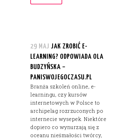
29 MAJ
JAK ZROBIĆ E-
LEARNING? ODPOWIADA OLA
BUDZYŃSKA –
PANISWOJEGOCZASU.PL
Branża szkoleń online, e-
learningu, czy kursów
internetowych w Polsce to
archipelag rozrzuconych po
internecie wysepek. Niektóre
dopiero co wynurzają się z
oceanu nieśmałości twórcy,