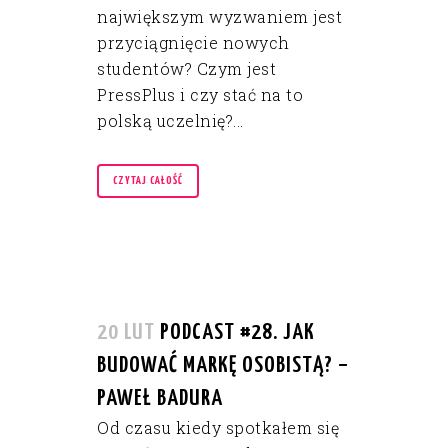
największym wyzwaniem jest
przyciągnięcie nowych
studentów? Czym jest
PressPlus i czy stać na to
polską uczelnię?...
CZYTAJ CAŁOŚĆ
20 LUT
PODCAST #28. JAK
BUDOWAĆ MARKĘ OSOBISTĄ? –
PAWEŁ BADURA
Od czasu kiedy spotkałem się