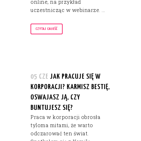
online, na przykład
uczestnicząc w webinarze. ...
CZYTAJ CAŁOŚĆ
05 CZE
JAK PRACUJE SIĘ W
KORPORACJI? KARMISZ BESTIĘ,
OSWAJASZ JĄ, CZY
BUNTUJESZ SIĘ?
Praca w korporacji obrosła
tyloma mitami, że warto
odczarować ten świat.