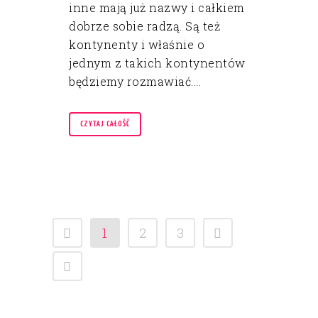
inne mają już nazwy i całkiem
dobrze sobie radzą. Są też
kontynenty i właśnie o
jednym z takich kontynentów
będziemy rozmawiać....
CZYTAJ CAŁOŚĆ
1
2
3