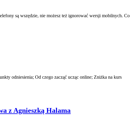
elefony są wszędzie, nie możesz też ignorować wersji mobilnych. Co
unkty odniesienia; Od czego zacząć ucząc online; Zniżka na kurs
mowa z Agnieszką Halama