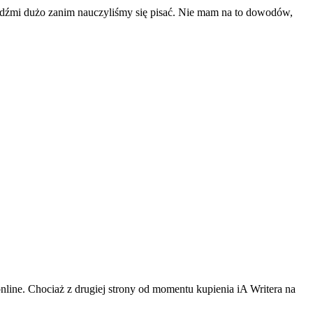
ludźmi dużo zanim nauczyliśmy się pisać. Nie mam na to dowodów,
nline. Chociaż z drugiej strony od momentu kupienia iA Writera na