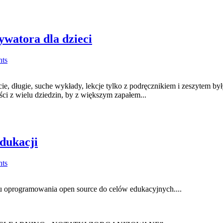
ywatora dla dzieci
ts
, długie, suche wykłady, lekcje tylko z podręcznikiem i zeszytem były
ści z wielu dziedzin, by z większym zapałem...
dukacji
ts
iu oprogramowania open source do celów edukacyjnych....