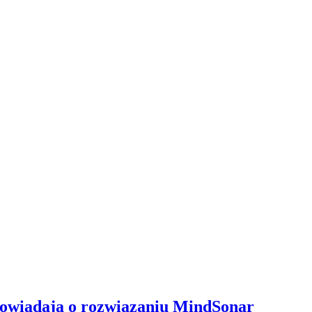
opowiadają o rozwiązaniu MindSonar