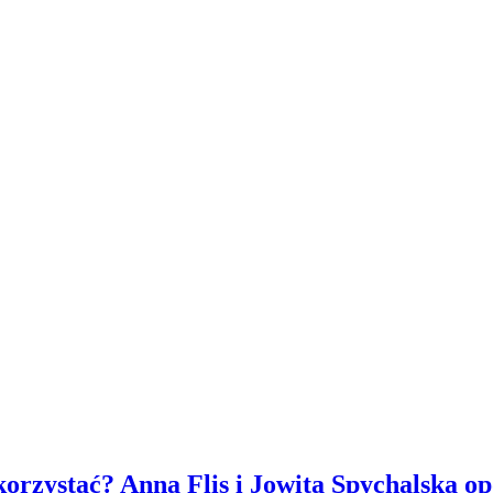
ykorzystać? Anna Flis i Jowita Spychalska 