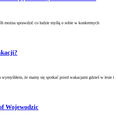
posób można sprawdzić co ludzie myślą o sobie w konkretnych
akacji?
wu wymyśliłem, że mamy się spotkać przed wakacjami gdzieś w lesie i
tof Wojewodzic