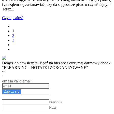
i zacząłem się zastanawiać, czy da się jeszcze pisać o czymś fajnym.
Teraz...
Czytaj całość
1
2
3
Dołącz do newslettera. Bądź na bieżąco i otrzymaj darmowy ebook
“ELEARNING - NOTATKI ZORGANIZOWANE”
""
1
email
a valid email
Zapisz się
Previous
Next