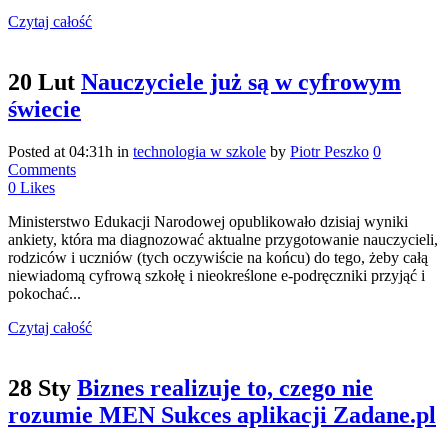
Czytaj całość
20 Lut
Nauczyciele już są w cyfrowym
świecie
Posted at 04:31h
in
technologia w szkole
by
Piotr Peszko
0
Comments
0
Likes
Ministerstwo Edukacji Narodowej opublikowało dzisiaj wyniki
ankiety, która ma diagnozować aktualne przygotowanie nauczycieli,
rodziców i uczniów (tych oczywiście na końcu) do tego, żeby całą
niewiadomą cyfrową szkołę i nieokreślone e-podręczniki przyjąć i
pokochać...
Czytaj całość
28 Sty
Biznes realizuje to, czego nie
rozumie MEN Sukces aplikacji Zadane.pl