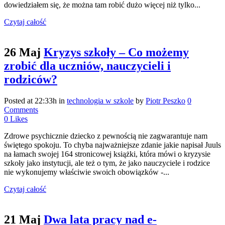
dowiedziałem się, że można tam robić dużo więcej niż tylko...
Czytaj całość
26 Maj
Kryzys szkoły – Co możemy
zrobić dla uczniów, nauczycieli i
rodziców?
Posted at 22:33h
in
technologia w szkole
by
Piotr Peszko
0
Comments
0
Likes
Zdrowe psychicznie dziecko z pewnością nie zagwarantuje nam
świętego spokoju. To chyba najważniejsze zdanie jakie napisał Juuls
na łamach swojej 164 stronicowej książki, która mówi o kryzysie
szkoły jako instytucji, ale też o tym, że jako nauczyciele i rodzice
nie wykonujemy właściwie swoich obowiązków -...
Czytaj całość
21 Maj
Dwa lata pracy nad e-