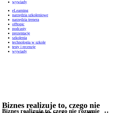
wywiady
eLearning
narzędzia szkoleniowe
narzędzia trenera
offtopic
podcasty
prezentacje
szkolenia
technologia w szkole
testy i recenzje
wywiady
Biznes realizuje to, czego nie
Biznes realizuje to, czego nie rozumie