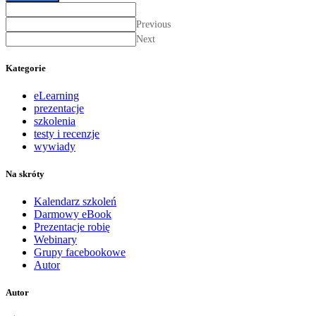
Previous
Next
Kategorie
eLearning
prezentacje
szkolenia
testy i recenzje
wywiady
Na skróty
Kalendarz szkoleń
Darmowy eBook
Prezentacje robię
Webinary
Grupy facebookowe
Autor
Autor