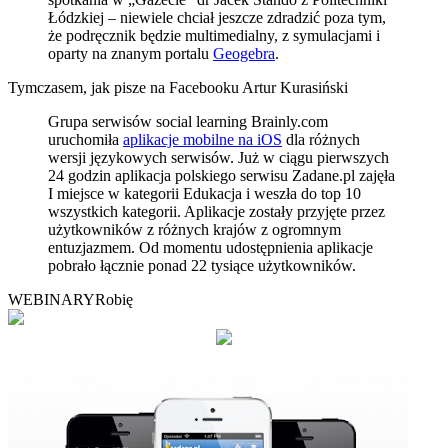
Łódzkiej – niewiele chciał jeszcze zdradzić poza tym,
że podręcznik będzie multimedialny, z symulacjami i
oparty na znanym portalu
Geogebra
.
Tymczasem, jak pisze na Facebooku Artur Kurasiński
Grupa serwisów social learning Brainly.com
uruchomiła
aplikacje mobilne na iOS
dla różnych
wersji językowych serwisów. Już w ciągu pierwszych
24 godzin aplikacja polskiego serwisu Zadane.pl zajęła
I miejsce w kategorii Edukacja i weszła do top 10
wszystkich kategorii. Aplikacje zostały przyjęte przez
użytkowników z różnych krajów z ogromnym
entuzjazmem. Od momentu udostępnienia aplikacje
pobrało łącznie ponad 22 tysiące użytkowników.
WEBINARY
Robię