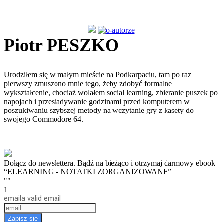
Piotr PESZKO
Urodziłem się w małym mieście na Podkarpaciu, tam po raz
pierwszy zmuszono mnie tego, żeby zdobyć formalne
wykształcenie, chociaż wolałem social learning, zbieranie puszek po
napojach i przesiadywanie godzinami przed komputerem w
poszukiwaniu szybszej metody na wczytanie gry z kasety do
swojego Commodore 64.
Dołącz do newslettera. Bądź na bieżąco i otrzymaj darmowy ebook
“ELEARNING - NOTATKI ZORGANIZOWANE”
""
1
email
a valid email
Zapisz się