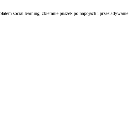
ałem social learning, zbieranie puszek po napojach i przesiadywanie