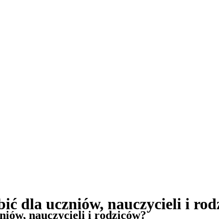
ć dla uczniów, nauczycieli i ro
iów, nauczycieli i rodziców?