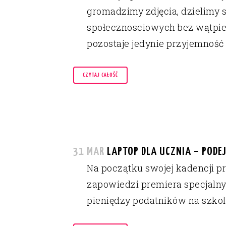
gromadzimy zdjęcia, dzielimy 
społecznosciowych bez wątpieni
pozostaje jedynie przyjemność 
CZYTAJ CAŁOŚĆ
31 MAR
LAPTOP DLA UCZNIA – PODEJ
Na początku swojej kadencji p
zapowiedzi premiera specjalny 
pieniędzy podatników na szkole