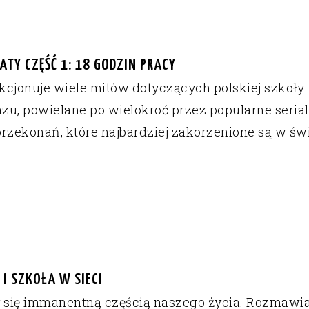
ATY CZĘŚĆ 1: 18 GODZIN PRACY
kcjonuje wiele mitów dotyczących polskiej szkoł
u, powielane po wielokroć przez popularne serial
przekonań, które najbardziej zakorzenione są w św
I SZKOŁA W SIECI
y się immanentną częścią naszego życia. Rozmawi