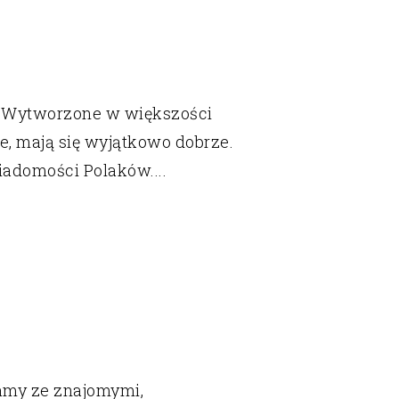
y. Wytworzone w większości
e, mają się wyjątkowo dobrze.
iadomości Polaków....
amy ze znajomymi,