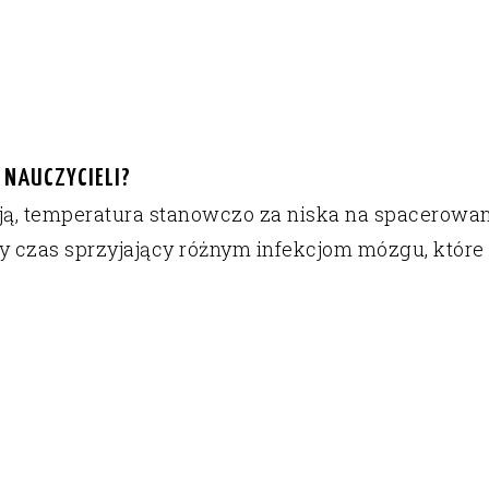
 NAUCZYCIELI?
ają, temperatura stanowczo za niska na spacerowani
y czas sprzyjający różnym infekcjom mózgu, któr