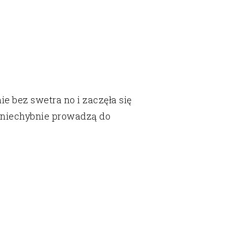
e bez swetra no i zaczęła się
e niechybnie prowadzą do