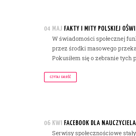
04 MAJ
FAKTY I MITY POLSKIEJ OŚWI
W świadomości społecznej fun
przez środki masowego przekaz
Pokusiłem się o zebranie tych 
CZYTAJ CAŁOŚĆ
06 KWI
FACEBOOK DLA NAUCZYCIELA 
Serwisy społecznościowe stał