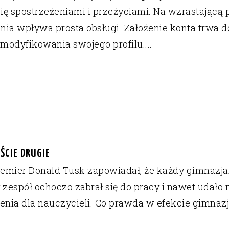
się spostrzeżeniami i przeżyciami. Na wzrastającą
a wpływa prosta obsługi. Założenie konta trwa do
modyfikowania swojego profilu....
ŚCIE DRUGIE
remier Donald Tusk zapowiadał, że każdy gimnazjal
zespół ochoczo zabrał się do pracy i nawet udało 
nia dla nauczycieli. Co prawda w efekcie gimnazja