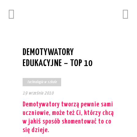
DEMOTYWATORY
EDUKACYJNE – TOP 10
technologia w szkole
19 września 2010
Demotywatory tworzą pewnie sami
uczniowie, może też Ci, którzy chcą
w jakiś sposób skomentować to co
się dzieje.