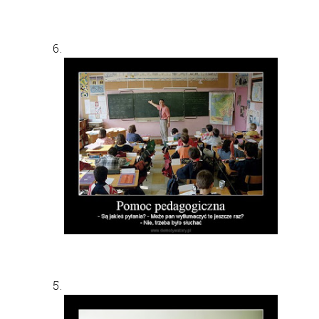
6.
5.