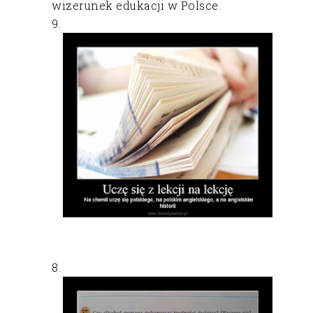
wizerunek edukacji w Polsce.
9.
8.