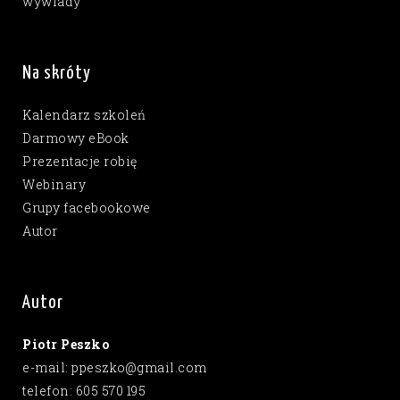
wywiady
Na skróty
Kalendarz szkoleń
Darmowy eBook
Prezentacje robię
Webinary
Grupy facebookowe
Autor
Autor
Piotr Peszko
e-mail: ppeszko@gmail.com
telefon: 605 570 195