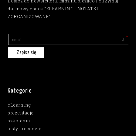
Dołącz do newslettera. Bądź na bieżąco i otrzymaj
darmowy ebook “ELEARNING - NOTATKI
ZORGANIZOWANE”
Zapisz się
Kategorie
eLearning
prezentacje
szkolenia
testy i recenzje