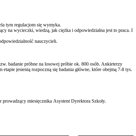
ela tym regulacjom się wymyka.
y na wycieczki, wiedzą, jak ciężka i odpowiedzialna jest to praca. I
odpowiedzialność nauczycieli.
 tzw. badanie próbne na losowej próbie ok. 800 osób. Ankieterzy
tapie jesienią rozpoczną się badania główne, które obejmą 7-8 tys.
or prowadzący miesięcznika Asystent Dyrektora Szkoły.