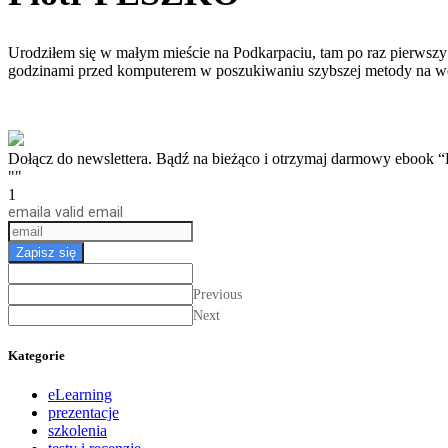
Urodziłem się w małym mieście na Podkarpaciu, tam po raz pierwszy 
godzinami przed komputerem w poszukiwaniu szybszej metody na w
Dołącz do newslettera. Bądź na bieżąco i otrzymaj darmow
""
1
email
a valid email
Zapisz się
Previous
Next
Kategorie
eLearning
prezentacje
szkolenia