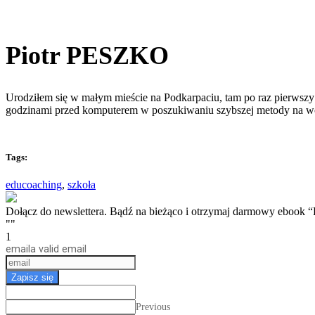
Piotr PESZKO
Urodziłem się w małym mieście na Podkarpaciu, tam po raz pierwszy 
godzinami przed komputerem w poszukiwaniu szybszej metody na w
Tags:
educoaching
,
szkoła
Dołącz do newslettera. Bądź na bieżąco i otrzymaj darmow
""
1
email
a valid email
Zapisz się
Previous