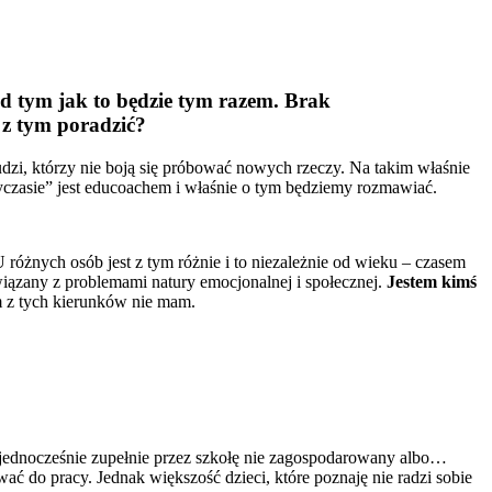
nad tym jak to będzie tym razem. Brak
e z tym poradzić?
dzi, którzy nie boją się próbować nowych rzeczy. Na takim właśnie
zyczasie” jest educoachem i właśnie o tym będziemy rozmawiać.
U różnych osób jest z tym różnie i to niezależnie od wieku – czasem
związany z problemami natury emocjonalnej i społecznej.
Jestem kimś
 z tych kierunków nie mam.
 jednocześnie zupełnie przez szkołę nie zagospodarowany albo…
 do pracy. Jednak większość dzieci, które poznaję nie radzi sobie