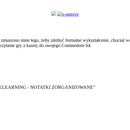
zmuszono mnie tego, żeby zdobyć formalne wykształcenie, chociaż wol
czytanie gry z kasety do swojego Commodore 64.
y ebook “ELEARNING - NOTATKI ZORGANIZOWANE”