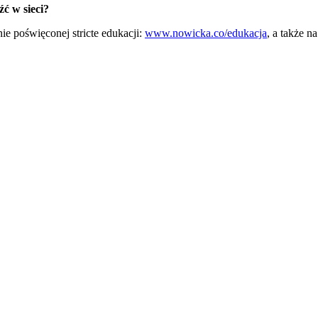
źć w sieci?
ie poświęconej stricte edukacji:
www.nowicka.co/edukacja
, a także n