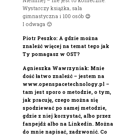
Niemniej – nie jest to konieczne.
Wystarczy książka, sala
gimnastyczna i 100 osób 😉
I odwaga 🙂
Piotr Peszko: A gdzie można
znaleźć więcej na temat tego jak
Ty pomagasz w OST?
Agnieszka Wawrzyniak: Mnie
dość łatwo znaleźć – jestem na
www.openspacetechnology.pl –
tam jest sporo o metodzie, o tym,
jak pracuję, czego można się
spodziewać po samej metodzie,
gdzie z niej korzystać, albo przez
fanpejdż albo na Linkedin. Można
do mnie napisać, zadzwonić. Co