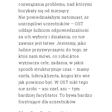
rozwiązania problemu, nad którymi
borykały się od miesięcy.
Nie powiedziałabym natomiast, że
uszczęśliwi uczestników – OST
oddaje ludziom odpowiedzialność
za ich wybory i działania, co nie
zawsze jest łatwe. Jesteśmy, jako
ludzie przyzwyczajeni do tego, że
ktoś nam mówi, co robić,ktoś
wyznacza cele, zadania, w jakiś
sposób strukturyzuje czas – mamy
szefa, lidera,klienta, kogoś kto wie
jak powinno być. W OST nikt tego
nie zrobi – ani szef, ani – tym
bardziej facylitator. To bywa bardzo
frustrujące dla uczestników.