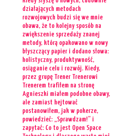
Kiedy słyszę o nowych, cudownie
działających metodach
rozwojowych budzi się we mnie
obawa, że to kolejny sposób na
zwiększenie sprzedaży znanej
metody, którą opakowano w nowy
błyszczący papier i dodano słowa:
holistyczny, produktywność,
osiąganie celu i rozwój. Kiedy,
przez grupę Trener Trenerowi
Trenerem trafiłem na stronę
Agnieszki miałem podobne obawy,
ale zamiast hejtować
postanowiłem, jak w pokerze,
powiedzieć: „Sprawdzam!” i
zapytać: Co to jest Open Space