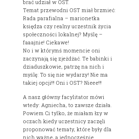
brać udział w OST.
Temat przewodni OST miał brzmieć:
Rada parafialna – marionetka
księdza czy realny uczestnik życia
społeczności lokalnej? Myślę –
faaajnie! Ciekawe!
No i w którymś momencie oni
zaczynają się zjeżdżać. Te babinki i
dziaduszkowie, patrzę na nich i
myślę: To się nie wydarzy! Nie ma
takiej opcji!!! Oni i OST? Nieee!!!
A nasz główny facylitator mówi
wtedy: Agniecha, to zawsze działa.
Powiem Ci tylko, że miałam łzy w
oczach kiedy uczestnicy zaczęli
proponować tematy, które były dla
nich ważne, a jednocześnie