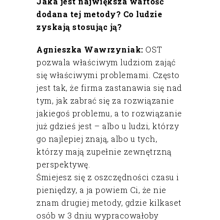
Jaka jest największa wartość
dodana tej metody? Co ludzie
zyskają stosując ją?
Agnieszka Wawrzyniak:
OST
pozwala właściwym ludziom zająć
się właściwymi problemami. Często
jest tak, że firma zastanawia się nad
tym, jak zabrać się za rozwiązanie
jakiegoś problemu, a to rozwiązanie
już gdzieś jest – albo u ludzi, którzy
go najlepiej znają, albo u tych,
którzy mają zupełnie zewnętrzną
perspektywę.
Śmiejesz się z oszczędności czasu i
pieniędzy, a ja powiem Ci, że nie
znam drugiej metody, gdzie kilkaset
osób w 3 dniu wypracowałoby