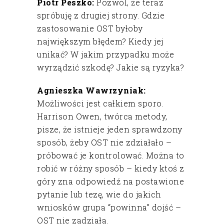
Piotr Peszko:
Pozwól, że teraz
spróbuję z drugiej strony. Gdzie
zastosowanie OST byłoby
największym błędem? Kiedy jej
unikać? W jakim przypadku może
wyrządzić szkodę? Jakie są ryzyka?
Agnieszka Wawrzyniak:
Możliwości jest całkiem sporo.
Harrison Owen, twórca metody,
pisze, że istnieje jeden sprawdzony
sposób, żeby OST nie zdziałało –
próbować je kontrolować. Można to
robić w różny sposób – kiedy ktoś z
góry zna odpowiedź na postawione
pytanie lub tezę, wie do jakich
wniosków grupa “powinna” dojść –
OST nie zadziała.