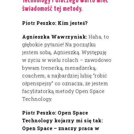
Technology i dlaczego warto mieć
świadomość tej metody.
Piotr Peszko: Kim jesteś?
Agnieszka Wawrzyniak:
Haha, to
głębokie pytanie! Na początku
jestem sobą, Agnieszką. Występuję
w życiu w wielu rolach – zawodowo
bywam trenerką, menadżerką,
coachem, a najbardziej lubię “robić
ołpenspejsy” co oznacza, że jestem
facylitatorką metody Open Space
Technology.
Piotr Peszko: Open Space
Technology kojarzy mi się tak:
Open Space – znaczy praca w