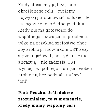
Kiedy stosujemy je, bez jasno
określonego celu – możemy
najwyżej porozmawiać na luzie, ale
nie będzie z tego żadnego efektu.
Kiedy nie ma gotowości do
wspólnego rozwiązania problemu,
tylko na przykład szefostwo chce,
aby zrobić pracownikom OST, żeby
się zaangażowali, bo są źli i się nie
angażują – nie zadziała. OST
wymaga wspólnego stanięcia wobec
problemu, bez podziału na “my” –
“oni”.
Piotr Peszko: Jeśli dobrze
zrozumiałem, to w momencie,
kiedy mamy wspólny cel i