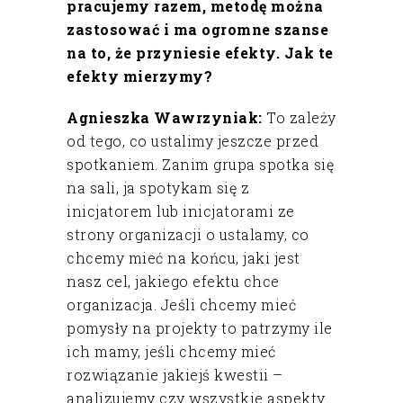
pracujemy razem, metodę można
zastosować i ma ogromne szanse
na to, że przyniesie efekty. Jak te
efekty mierzymy?
Agnieszka Wawrzyniak:
To zależy
od tego, co ustalimy jeszcze przed
spotkaniem. Zanim grupa spotka się
na sali, ja spotykam się z
inicjatorem lub inicjatorami ze
strony organizacji o ustalamy, co
chcemy mieć na końcu, jaki jest
nasz cel, jakiego efektu chce
organizacja. Jeśli chcemy mieć
pomysły na projekty to patrzymy ile
ich mamy, jeśli chcemy mieć
rozwiązanie jakiejś kwestii –
analizujemy czy wszystkie aspekty