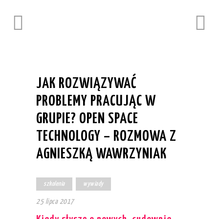
JAK ROZWIĄZYWAĆ
PROBLEMY PRACUJĄC W
GRUPIE? OPEN SPACE
TECHNOLOGY – ROZMOWA Z
AGNIESZKĄ WAWRZYNIAK
szkolenia
wywiady
25 lipca 2017