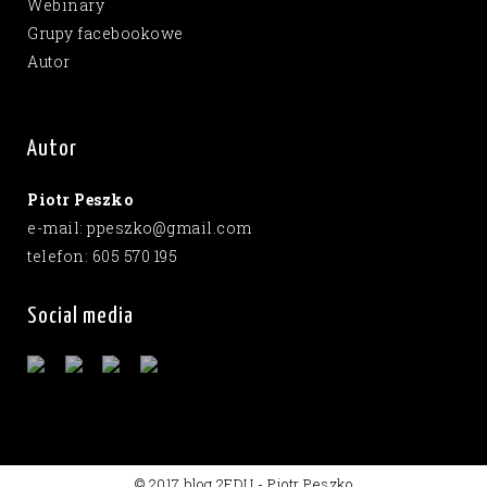
Webinary
Grupy facebookowe
Autor
Autor
Piotr Peszko
e-mail: ppeszko@gmail.com
telefon: 605 570 195
Social media
© 2017 blog 2EDU - Piotr Peszko