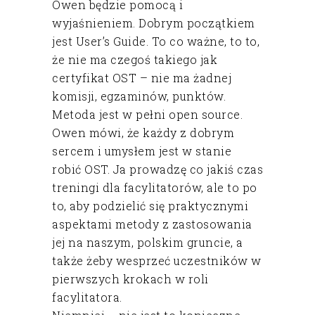
Owen będzie pomocą i
wyjaśnieniem. Dobrym początkiem
jest User’s Guide. To co ważne, to to,
że nie ma czegoś takiego jak
certyfikat OST – nie ma żadnej
komisji, egzaminów, punktów.
Metoda jest w pełni open source.
Owen mówi, że każdy z dobrym
sercem i umysłem jest w stanie
robić OST. Ja prowadzę co jakiś czas
treningi dla facylitatorów, ale to po
to, aby podzielić się praktycznymi
aspektami metody z zastosowania
jej na naszym, polskim gruncie, a
także żeby wesprzeć uczestników w
pierwszych krokach w roli
facylitatora.