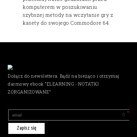
komputerem w poszukiwaniu
szybszej metody na wczytanie gry z
kasety do swojego Commodore 64.
Dołącz do newslettera. Bądź na bieżąco i otrzymaj
darmowy ebook “ELEARNING - NOTATKI
ZORGANIZOWANE”
Zapisz się