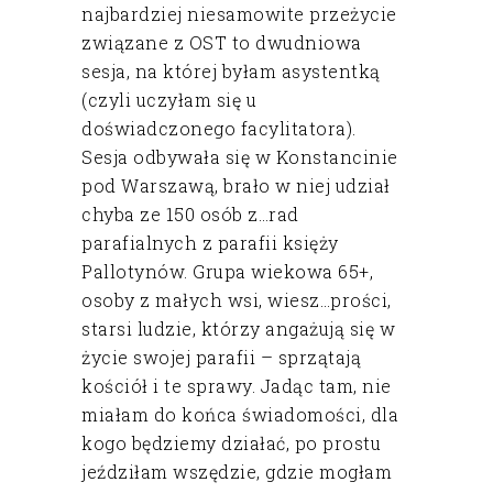
najbardziej niesamowite przeżycie
związane z OST to dwudniowa
sesja, na której byłam asystentką
(czyli uczyłam się u
doświadczonego facylitatora).
Sesja odbywała się w Konstancinie
pod Warszawą, brało w niej udział
chyba ze 150 osób z…rad
parafialnych z parafii księży
Pallotynów. Grupa wiekowa 65+,
osoby z małych wsi, wiesz…prości,
starsi ludzie, którzy angażują się w
życie swojej parafii – sprzątają
kościół i te sprawy. Jadąc tam, nie
miałam do końca świadomości, dla
kogo będziemy działać, po prostu
jeździłam wszędzie, gdzie mogłam