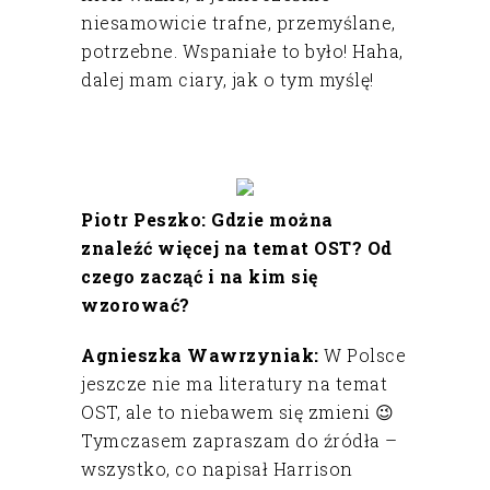
niesamowicie trafne, przemyślane,
potrzebne. Wspaniałe to było! Haha,
dalej mam ciary, jak o tym myślę!
Piotr Peszko: Gdzie można
znaleźć więcej na temat OST? Od
czego zacząć i na kim się
wzorować?
Agnieszka Wawrzyniak:
W Polsce
jeszcze nie ma literatury na temat
OST, ale to niebawem się zmieni 😉
Tymczasem zapraszam do źródła –
wszystko, co napisał Harrison