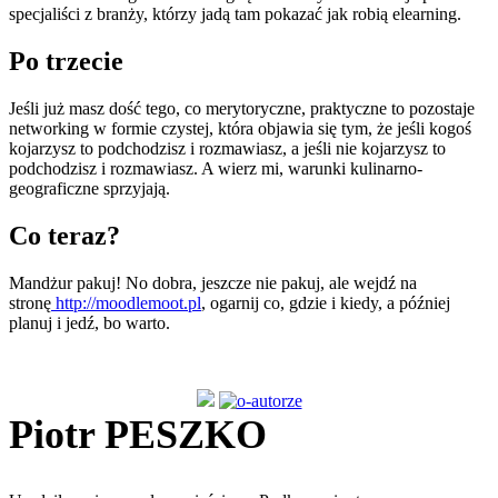
specjaliści z branży, którzy jadą tam pokazać jak robią elearning.
Po trzecie
Jeśli już masz dość tego, co merytoryczne, praktyczne to pozostaje
networking w formie czystej, która objawia się tym, że jeśli kogoś
kojarzysz to podchodzisz i rozmawiasz, a jeśli nie kojarzysz to
podchodzisz i rozmawiasz. A wierz mi, warunki kulinarno-
geograficzne sprzyjają.
Co teraz?
Mandżur pakuj! No dobra, jeszcze nie pakuj, ale wejdź na
stronę
http://moodlemoot.pl
, ogarnij co, gdzie i kiedy, a później
planuj i jedź, bo warto.
Piotr PESZKO