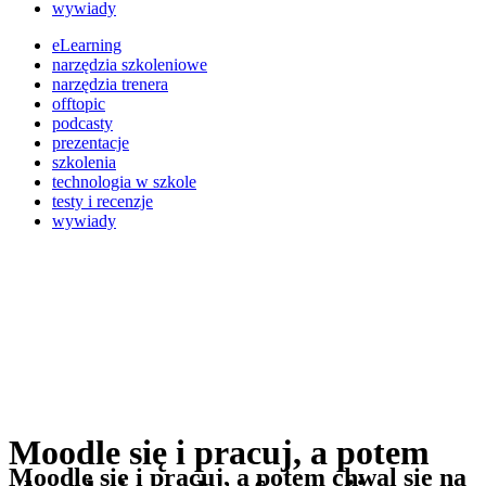
wywiady
eLearning
narzędzia szkoleniowe
narzędzia trenera
offtopic
podcasty
prezentacje
szkolenia
technologia w szkole
testy i recenzje
wywiady
Moodle się i pracuj, a potem
Moodle się i pracuj, a potem chwal się na