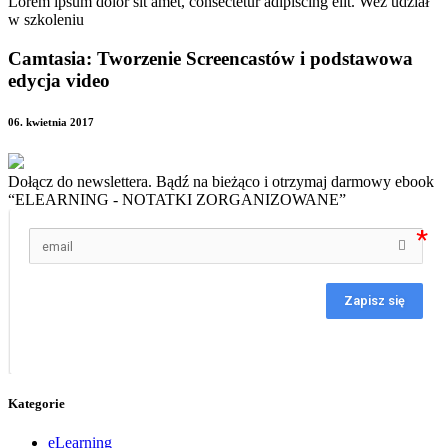
Lorem ipsum dolor sit amet, consectetur adipiscing elit. Weź udział
w szkoleniu
Camtasia: Tworzenie Screencastów i podstawowa
edycja video
06. kwietnia 2017
Dołącz do newslettera. Bądź na bieżąco i otrzymaj darmowy ebook
“ELEARNING - NOTATKI ZORGANIZOWANE”
Zapisz się
Kategorie
eLearning