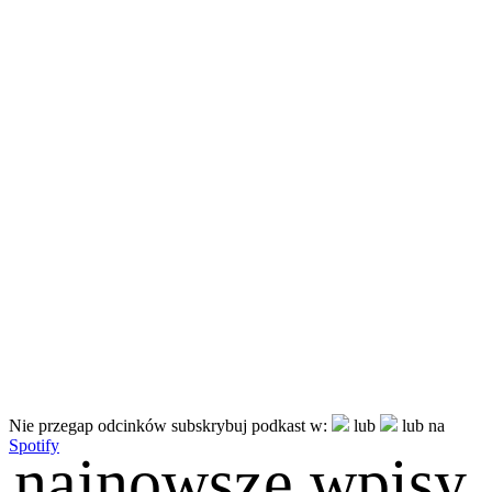
Nie przegap odcinków subskrybuj podkast w:
lub
lub na
Spotify
najnowsze wpisy
.