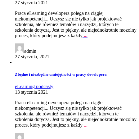
27 stycznia 2021
Praca eLearning developera polega na ciągłej
niekompetencji... Uczysz się nie tylko jak projektować
szkolenia, ale również tematów i narzędzi, których te
szkolenia dotyczą. Jest to piękny, ale niejednokrotnie mozolny
proces, który podejmujesz z każdy
...
admin
27 stycznia, 2021
Zbędne i niezbędne umiejętności w pracy developera
eLearning
podcasty
13 stycznia 2021
Praca eLearning developera polega na ciągłej
niekompetencji... Uczysz się nie tylko jak projektować
szkolenia, ale również tematów i narzędzi, których te
szkolenia dotyczą. Jest to piękny, ale niejednokrotnie mozolny
proces, który podejmujesz z każdy
...