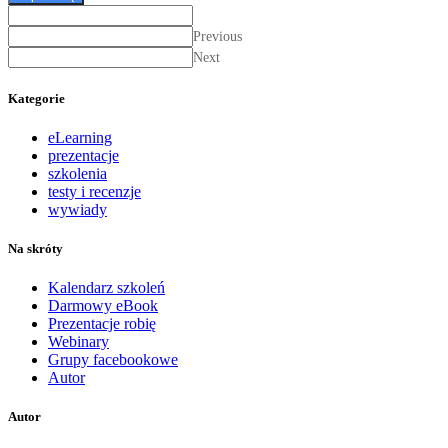
Previous
Next
Kategorie
eLearning
prezentacje
szkolenia
testy i recenzje
wywiady
Na skróty
Kalendarz szkoleń
Darmowy eBook
Prezentacje robię
Webinary
Grupy facebookowe
Autor
Autor