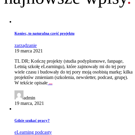
Koniec, to naturalna część projektu
zarządzanie
19 marca 2021
TL DR; Kończę projekty (studia podyplomowe, fanpage,
Letnią szkołę eLearningu), które zajmowały mi do tej pory
wiele czasu i budowały do tej pory moją osobistą markę; kilka
projektów zmieniam (szkolenia, newsletter, podcast, grupę).
W tekście opisałe
...
admin
19 marca, 2021
Gdzie szukać pracy?
eLearning
podcasty