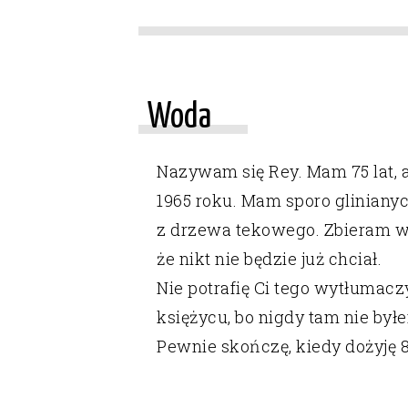
Woda
Nazywam się Rey. Mam 75 lat, 
1965 roku. Mam sporo glinianych
z drzewa tekowego. Zbieram wszy
że nikt nie będzie już chciał.
Nie potrafię Ci tego wytłumaczy
księżycu, bo nigdy tam nie był
Pewnie skończę, kiedy dożyję 8