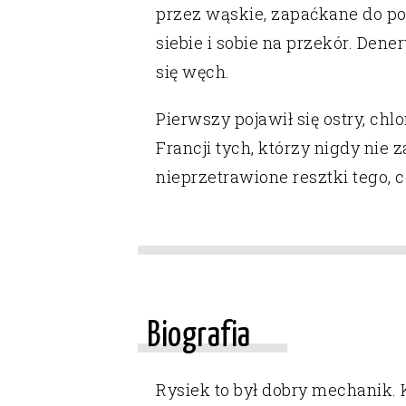
przez wąskie, zapaćkane do poł
siebie i sobie na przekór. Den
się węch.
Pierwszy pojawił się ostry, c
Francji tych, którzy nigdy nie 
nieprzetrawione resztki tego,
Biografia
Rysiek to był dobry mechanik. 