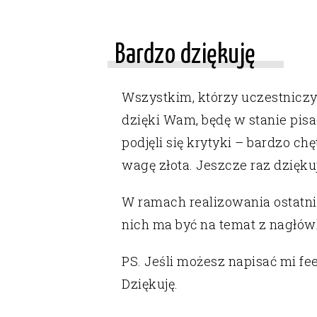
Bardzo dziękuję
Wszystkim, którzy uczestniczyl
dzięki Wam, będę w stanie pisać
podjęli się krytyki – bardzo ch
wagę złota. Jeszcze raz dziękuj
W ramach realizowania ostatnie
nich ma być na temat z nagłów
PS. Jeśli możesz napisać mi fee
Dziękuję.