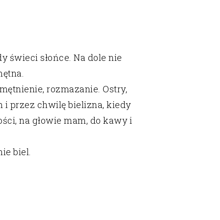
dy świeci słońce. Na dole nie
mętna.
zmętnienie, rozmazanie. Ostry,
i przez chwilę bielizna, kiedy
tości, na głowie mam, do kawy i
 nie
biel
.