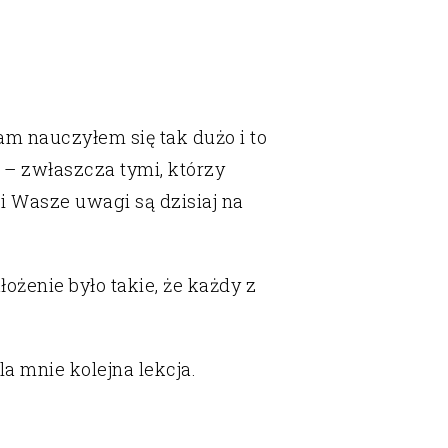
am nauczyłem się tak dużo i to
ą – zwłaszcza tymi, którzy
 i Wasze uwagi są dzisiaj na
ożenie było takie, że każdy z
la mnie kolejna lekcja.