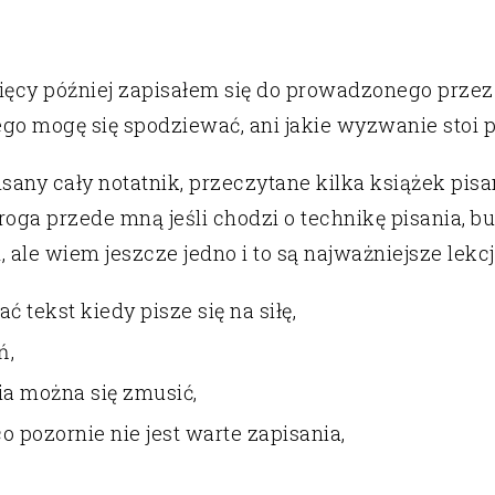
esięcy później zapisałem się do prowadzonego przez
go mogę się spodziewać, ani jakie wyzwanie stoi 
sany cały notatnik, przeczytane kilka książek pisa
roga przede mną jeśli chodzi o technikę pisania, 
, ale wiem jeszcze jedno i to są najważniejsze lekcj
tekst kiedy pisze się na siłę,
ń,
a można się zmusić,
o pozornie nie jest warte zapisania,