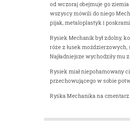
od wczoraj obejmuje go ziemia 
wszyscy mówili do niego Mechan
pijak, metaloplastyk i poskra
Rysiek Mechanik był zdolny, ko
róże z łusek moździerzowych, 
Najładniejsze wychodziły mu zar
Rysiek miał niepohamowany cią
przechowującego w sobie potwo
Ryśka Mechanika na cmentarz 