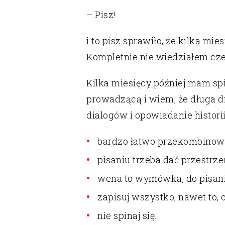
– Pisz!
i to pisz sprawiło, że kilka mi
Kompletnie nie wiedziałem cze
Kilka miesięcy później mam spi
prowadzącą i wiem, że długa d
dialogów i opowiadanie historii
bardzo łatwo przekombinować 
pisaniu trzeba dać przestrze
wena to wymówka, do pisani
zapisuj wszystko, nawet to, c
nie spinaj się.