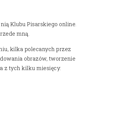
 nią Klubu Pisarskiego online.
przede mną.
niu, kilka polecanych przez
budowania obrazów, tworzenie
a z tych kilku miesięcy: