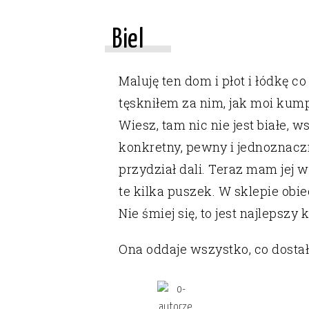
Biel
Maluję ten dom i płot i łódkę co
tęskniłem za nim, jak moi kump
Wiesz, tam nic nie jest białe, 
konkretny, pewny i jednoznaczn
przydział dali. Teraz mam jej w
te kilka puszek. W sklepie obie
Nie śmiej się, to jest najlepszy 
Ona oddaje wszystko, co dostała