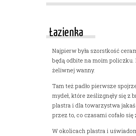
Łazienka
Najpierw była szorstkość ceram
będą odbite na moim policzku.
żeliwnej wanny.
Tam też padło pierwsze spojrzen
mydeł, które ześlizgnęły się z
plastra i dla towarzystwa jak
przez to, co czasami cofało się 
W okolicach plastra i uświadom