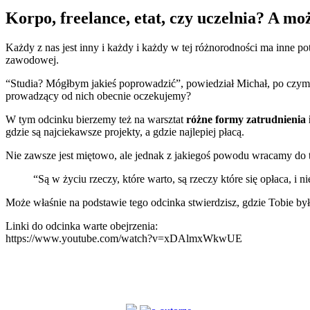
Korpo, freelance, etat, czy uczelnia? A m
Każdy z nas jest inny i każdy i każdy w tej różnorodności ma inne po
zawodowej.
“Studia? Mógłbym jakieś poprowadzić”, powiedział Michał, po czym 
prowadzący od nich obecnie oczekujemy?
W tym odcinku bierzemy też na warsztat
różne formy zatrudnienia 
gdzie są najciekawsze projekty, a gdzie najlepiej płacą.
Nie zawsze jest miętowo, ale jednak z jakiegoś powodu wracamy do
“Są w życiu rzeczy, które warto, są rzeczy które się opłaca, i 
Może właśnie na podstawie tego odcinka stwierdzisz, gdzie Tobie był
Linki do odcinka warte obejrzenia:
https://www.youtube.com/watch?v=xDAlmxWkwUE