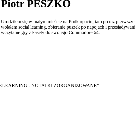
Piotr PESZKO
Urodziłem się w małym mieście na Podkarpaciu, tam po raz pierwszy 
wolałem social learning, zbieranie puszek po napojach i przesiadyw
wczytanie gry z kasety do swojego Commodore 64.
y ebook “ELEARNING - NOTATKI ZORGANIZOWANE”