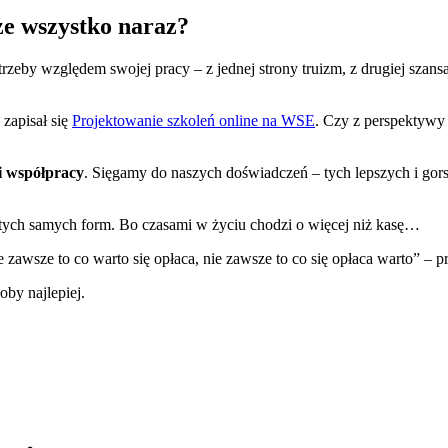
oże wszystko naraz?
trzeby względem swojej pracy – z jednej strony truizm, z drugiej szans
zapisał się
Projektowanie szkoleń online na WSE
. Czy z perspektywy
i współpracy
. Sięgamy do naszych doświadczeń – tych lepszych i gorsz
 tych samych form. Bo czasami w życiu chodzi o więcej niż kasę…
nie zawsze to co warto się opłaca, nie zawsze to co się opłaca warto” – 
oby najlepiej.