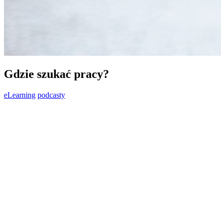
Gdzie szukać pracy?
eLearning
podcasty