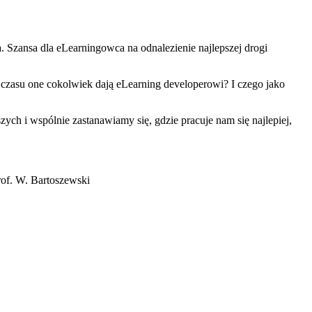
a. Szansa dla eLearningowca na odnalezienie najlepszej drogi
 czasu one cokolwiek dają eLearning developerowi? I czego jako
ych i wspólnie zastanawiamy się, gdzie pracuje nam się najlepiej,
prof. W. Bartoszewski