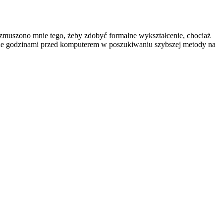
zmuszono mnie tego, żeby zdobyć formalne wykształcenie, chociaż
anie godzinami przed komputerem w poszukiwaniu szybszej metody na