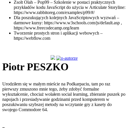
Zsolt Olah – Pop99 – Szkolenie w postaci praktycznych
przykładów kodu JavaScript do użycia w Articulate Storyline:
https://www.rabbitoreg.com/examples/p99/#/
Dla poszukujących kolejnych JavaScriptowych wyzwań –
darmowe kursy: https://www.w3schools.com/js/default.asp ,
https://www.freecodecamp.org/learn
Tworzenie prostych stron i aplikacji webowych –
https://webflow.com
Piotr PESZKO
Urodziłem się w małym mieście na Podkarpaciu, tam po raz
pierwszy zmuszono mnie tego, żeby zdobyć formalne
wykształcenie, chociaż wolałem social learning, zbieranie puszek po
napojach i przesiadywanie godzinami przed komputerem w
poszukiwaniu szybszej metody na wczytanie gry z kasety do
swojego Commodore 64.