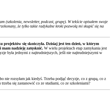
m (szkolenia, newsletter, podcast, grupę). W tekście opisałem swoje
zekonany, że tylko takie radykalne kroki pozwolą mi skupić się na
u projektów się skończyła. Dzisiaj jest ten dzień, w którym
i mam nadzieję zatęsknić.
W wielu projektach etap zamykania jest
yzje była jednymi z najtrudniejszych, jeśli nie najtrudniejszymi w
bo nie rozsyłam jak kiedyś. Trzeba podjąć decyzje, co z grupą, co z
rzeba się zastanowić co ze studiami, co ze szkoleniami?