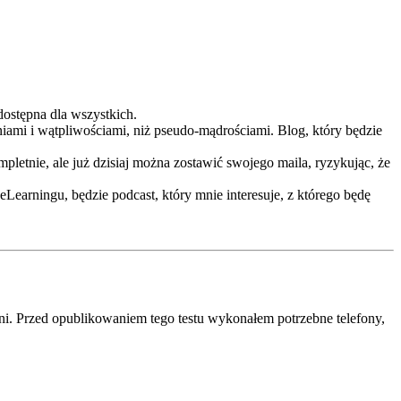
 dostępna dla wszystkich.
eniami i wątpliwościami, niż pseudo-mądrościami. Blog, który będzie
letnie, ale już dzisiaj można zostawić swojego maila, ryzykując, że
eLearningu, będzie podcast, który mnie interesuje, z którego będę
eni. Przed opublikowaniem tego testu wykonałem potrzebne telefony,