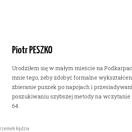
Piotr PESZKO
Urodziłem się w małym mieście na Podkarpac
mnie tego, żeby zdobyć formalne wykształceni
zbieranie puszek po napojach i przesiadywa
poszukiwaniu szybszej metody na wczytanie
64.
rzemek Kędzia