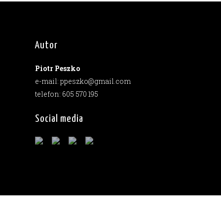
Autor
Piotr Peszko
e-mail: ppeszko@gmail.com
telefon: 605 570 195
Social media