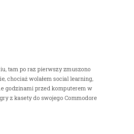
iu, tam po raz pierwszy zmuszono
e, chociaż wolałem social learning,
nie godzinami przed komputerem w
 gry z kasety do swojego Commodore