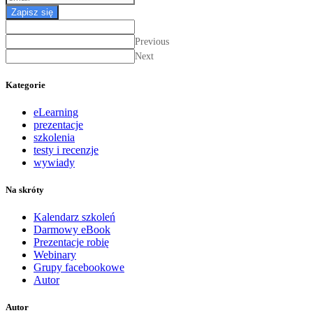
Zapisz się
Previous
Next
Kategorie
eLearning
prezentacje
szkolenia
testy i recenzje
wywiady
Na skróty
Kalendarz szkoleń
Darmowy eBook
Prezentacje robię
Webinary
Grupy facebookowe
Autor
Autor