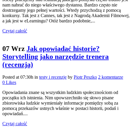
nam nabrać do niego właściwego dystansu. Bardzo często nie
dostrzegamy jego pełnej wartości. Wtedy przychodzą z pomocą
konkursy. Tak jest z Cannes, tak jest z Nagrodą Akademii Filmowej,
a jak jest w eLearningu? Otóż bardzo podobnie,...
Czytaj całość
07 Wrz
Jak opowiadać historie?
Storytelling jako narzędzie trenera
(recenzja)
Posted at 07:30h
in
testy i recenzje
by
Piotr Peszko
2 komentarze
0
Likes
Opowiadania znane są wszystkim ludzkim społecznościom od
początku ich istnienia. Nim upowszechniło się słowo pisane
zbiorowiska ludzkie wymieniały informacje pomiędzy sobą za
pomocą przekazów ustnych właśnie w postaci historii, podań i
opowiadań....
Czytaj całość