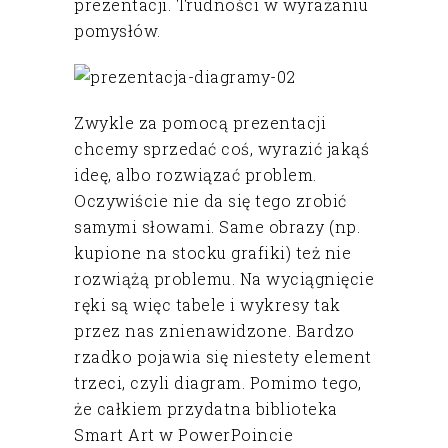
prezentacji. Trudności w wyrażaniu
pomysłów.
Zwykle za pomocą prezentacji
chcemy sprzedać coś, wyrazić jakąś
ideę, albo rozwiązać problem.
Oczywiście nie da się tego zrobić
samymi słowami. Same obrazy (np.
kupione na stocku grafiki) też nie
rozwiążą problemu. Na wyciągnięcie
ręki są więc tabele i wykresy tak
przez nas znienawidzone. Bardzo
rzadko pojawia się niestety element
trzeci, czyli diagram. Pomimo tego,
że całkiem przydatna biblioteka
Smart Art w PowerPoincie