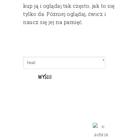
kup ją i oglądaj tak często, jak to się
tylko da. Później oglądaj, ćwicz i
naucz się jej na pamięć.
WYŚLIJ