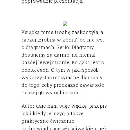
poprowadzić prezentację.
Książka mnie trochę zaskoczyła, a
raczej „zrobiła w konia”, bo nie jest
o diagramach. Serio! Diagramy
dostajemy za darmo. na niemal
każdej lewej stronie. Książka jest o
odbiorcach. O tym w jaki sposób
wykorzystać otrzymane diagramy
do tego, żeby przekazać zawartość
naszej głowy odbiorcom.
Autor daje nam więc wędkę, przepis
jak i kiedy jej użyć, a także
praktyczne ćwiczenie
podpowiadające właściwy kierunek.