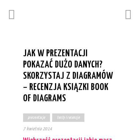
JAK W PREZENTACJI
POKAZAĆ DUŻO DANYCH?
SKORZYSTAJ Z DIAGRAMÓW
– RECENZJA KSIĄZKI BOOK
OF DIAGRAMS
prezentacje
testy i recenzje
7 kwietnia 2014