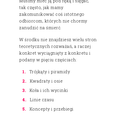
Musimy mieć ją pod ręką i sięgać,
tak często, jak mamy
zakomunikować coś istotnego
odbiorcom, których nie chcemy
zanudzić na śmierć.
W środku nie znajdziesz wielu stron
teoretycznych rozważań, a raczej
konkret wyciągnięty z konkretu i
podany w pięciu częściach:
Trójkąty i piramidy
Kwadraty i osie
Koła i ich wycinki
Linie czasu
Koncepty i przebiegi