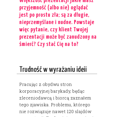
Większość prezentacji jakie masz
przyjemność (albo nie) oglądać
jest po prostu zła; są za długie,
nieprzemyślane i nudne. Powstaje
więc pytanie, czy klient Twojej
prezentacji może być zanudzony na
śmierć? Czy stać Cię na to?
Trudność w wyrażaniu ideii
Pracując z obydwu stron
korporacyjnej barykady, będąc
zleceniodawcą i biorcą zaznałem
tego zjawiska. Problemu, którego
nie rozwiązuje nawet 120 slajdów