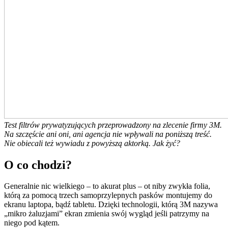
Test filtrów prywatyzujących przeprowadzony na zlecenie firmy 3M.
Na szczęście ani oni, ani agencja nie wpływali na poniższą treść.
Nie obiecali też wywiadu z powyższą aktorką. Jak żyć?
O co chodzi?
Generalnie nic wielkiego – to akurat plus – ot niby zwykła folia,
którą za pomocą trzech samoprzylepnych pasków montujemy do
ekranu laptopa, bądź tabletu. Dzięki technologii, którą 3M nazywa
„mikro żaluzjami” ekran zmienia swój wygląd jeśli patrzymy na
niego pod kątem.