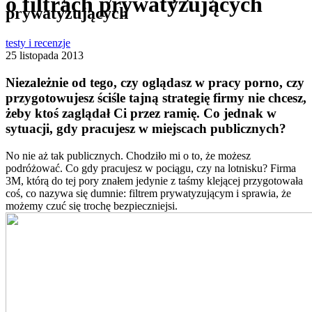
o filtrach prywatyzujących
prywatyzujących
testy i recenzje
25 listopada 2013
Niezależnie od tego, czy oglądasz w pracy porno, czy
przygotowujesz ściśle tajną strategię firmy nie chcesz,
żeby ktoś zaglądał Ci przez ramię. Co jednak w
sytuacji, gdy pracujesz w miejscach publicznych?
No nie aż tak publicznych. Chodziło mi o to, że możesz
podróżować. Co gdy pracujesz w pociągu, czy na lotnisku? Firma
3M, którą do tej pory znałem jedynie z taśmy klejącej przygotowała
coś, co nazywa się dumnie: filtrem prywatyzującym i sprawia, że
możemy czuć się trochę bezpieczniejsi.