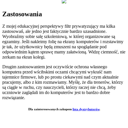
Zastosowania
Z mojej edukacyjnej perspektywy filtr prywatyzujący ma kilka
zastosowań, ale jedno jest faktycznie bardzo uzasadnione.
Wyobraźmy sobie salę szkoleniową, w której organizowane są
egzaminy. Jeśli nakleimy folię na ekrany komputerów i rozstawimy
je tak, że użytkownicy będą zmuszeni na spoglądanie pod
odpowiednim kątem sprawę mamy załatwioną. Widzę ciemność, nie
zerkam na ekran kolegi.
Drugim zastosowaniem jest oczywiście ochrona własnego
komputera przed wścibskimi oczami chcącymi wykraść nam
tajemnice firmowe, lub po prostu ciekawymi nad czym aktualnie
pracujemy, albo z kim rozmawiamy. Myślę, że dla trenerów, którzy
są ciągle w ruchu, czy nauczycieli, którzy raczej nie chcą, żeby
uczniowie zaglądali im do komputerów jest to bardzo dobre
rozwiązanie.
Dla zainteresowanych zakupem
lista dystrybutorów
.