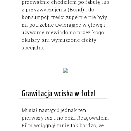
przeważnie chodziłem po fabułę, lub
z przyzwyczajenia (Bond) i do
konsumpcji treści zupełnie nie były
mi potrzebne uwierające w głowę i
używanie niewiadomo przez kogo
okulary, ani wymuszone efekty
specjalne.
Grawitacja wciska w fotel
Musiał nastąpić jednak ten
pierwszy raz i no cóż… Reagowałem.
Film wciągnął mnie tak bardzo, że