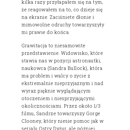
kilka razy przyłapałem się na tym,
że reagowałem na to, co dzieje się
na ekranie. Zaciśniete dłonie i
mimowolne odruchy towarzyszyły
mi prawie do końca.
Grawitacja to niesamowite
przedstawienie. Widowisko, które
stawia nas w pozycji astronautki,
naukowca (Sandra Bullock), która
ma problem i walcy o życie z
ekstremalnie nieprzyjaznym i nad
wyraz pięknie wyglądającym
otoczeniem i niesprzyjającymi
okolicznościami. Przez około 1/3
filmu, Sandrze towarzyszy Gorge
Clooney, który niesie pomoc jak w
serialu Ostry Dyżur, ale później