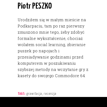
Piotr PESZKO
Urodziłem się w małym mieście na
Podkarpaciu, tam po raz pierwszy
zmuszono mnie tego, żeby zdobyć
formalne wykształcenie, chociaż
wolałem social learning, zbieranie
puszek po napojach i
przesiadywanie godzinami przed
komputerem w poszukiwaniu
szybszej metody na wczytanie gry z
kasety do swojego Commodore 64.
grawitacja
,
recenzja
TAGS: