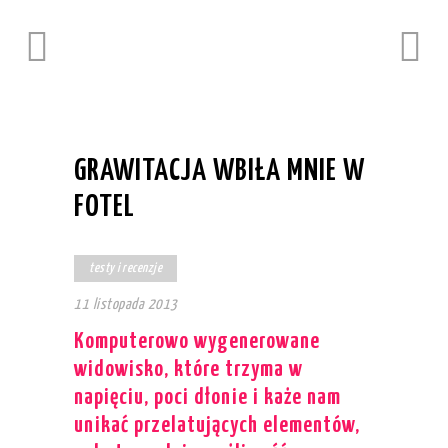
GRAWITACJA WBIŁA MNIE W
FOTEL
testy i recenzje
11 listopada 2013
Komputerowo wygenerowane
widowisko, które trzyma w
napięciu, poci dłonie i każe nam
unikać przelatujących elementów,