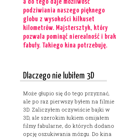
a do tego daje możliwość
podziwiania naszego pięknego
globu z wysokości kilkuset
kilometrów. Majstersztyk, który
pozwala pominąć nierealność i brak
fabuły. Takiego kina potrzebuję.
Dlaczego nie lubiłem 3D
Może głupio się do tego przyznać,
ale po raz pierwszy byłem na filmie
3D. Zaliczyłem oczywiście bajki w
3D, ale szerokim łukiem omijałem
filmy fabularne, do których dodano
opcję oszukiwania mózgu. Do kina