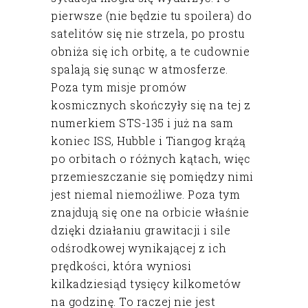
pierwsze (nie będzie tu spoilera) do
satelitów się nie strzela, po prostu
obniża się ich orbitę, a te cudownie
spalają się sunąc w atmosferze.
Poza tym misje promów
kosmicznych skończyły się na tej z
numerkiem STS-135 i już na sam
koniec ISS, Hubble i Tiangog krążą
po orbitach o różnych kątach, więc
przemieszczanie się pomiędzy nimi
jest niemal niemożliwe. Poza tym
znajdują się one na orbicie właśnie
dzięki działaniu grawitacji i sile
odśrodkowej wynikającej z ich
prędkości, która wyniosi
kilkadziesiąd tysięcy kilkometów
na godzinę. To raczej nie jest