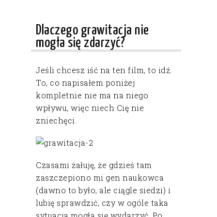
Dlaczego grawitacja nie
mogła się zdarzyć?
Jeśli chcesz iść na ten film, to idź.
To, co napisałem poniżej
kompletnie nie ma na niego
wpływu, więc niech Cię nie
zniechęci.
Czasami żałuję, że gdzieś tam
zaszczepiono mi gen naukowca
(dawno to było, ale ciągle siedzi) i
lubię sprawdzić, czy w ogóle taka
sytuacja mogła się wydarzyć. Po