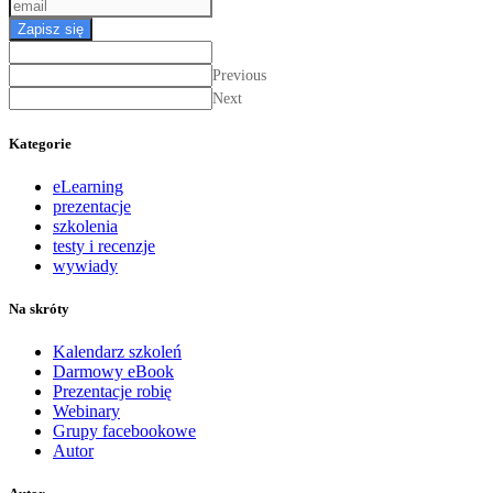
Zapisz się
Previous
Next
Kategorie
eLearning
prezentacje
szkolenia
testy i recenzje
wywiady
Na skróty
Kalendarz szkoleń
Darmowy eBook
Prezentacje robię
Webinary
Grupy facebookowe
Autor