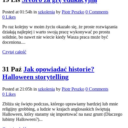
Posted at 01:54h
in
szkolenia
by
Piotr Peszko
0 Comments
0
Likes
Po raz kolejny w moim życiu okazało się, że proste rozwiązania
działają najlepiej i warto swoją pracę wykonywać po prostu
solidnie, bo nawet nie wiecie kiedy Wasza praca może być
doceniona....
Czytaj całość
31 Paź
Jak opowiadać historie?
Halloween storytelling
Posted at 21:05h
in
szkolenia
by
Piotr Peszko
0 Comments
0
Likes
Zbliża się święto podczas, którego uprawiamy bardziej lub mnie
religijny grobbing, a ludzie w krajach anglosaskich świętują
Halloween, który staramy się importować na nasz grunt (Dlaczego
lubimy Halloween?)...