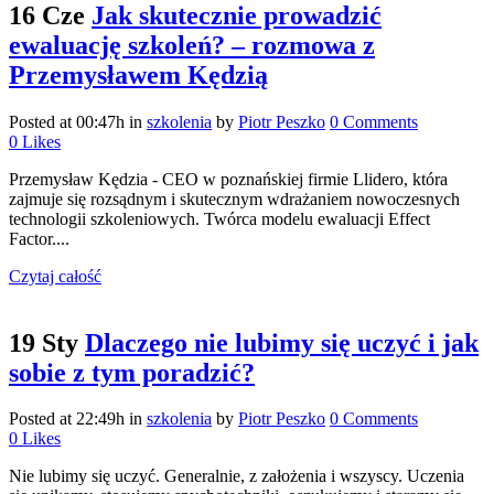
16 Cze
Jak skutecznie prowadzić
ewaluację szkoleń? – rozmowa z
Przemysławem Kędzią
Posted at 00:47h
in
szkolenia
by
Piotr Peszko
0 Comments
0
Likes
Przemysław Kędzia - CEO w poznańskiej firmie Llidero, która
zajmuje się rozsądnym i skutecznym wdrażaniem nowoczesnych
technologii szkoleniowych. Twórca modelu ewaluacji Effect
Factor....
Czytaj całość
19 Sty
Dlaczego nie lubimy się uczyć i jak
sobie z tym poradzić?
Posted at 22:49h
in
szkolenia
by
Piotr Peszko
0 Comments
0
Likes
Nie lubimy się uczyć. Generalnie, z założenia i wszyscy. Uczenia