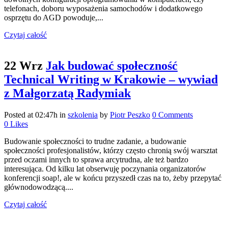
telefonach, doboru wyposażenia samochodów i dodatkowego
osprzętu do AGD powoduje,...
Czytaj całość
22 Wrz
Jak budować społeczność
Technical Writing w Krakowie – wywiad
z Małgorzatą Radymiak
Posted at 02:47h
in
szkolenia
by
Piotr Peszko
0 Comments
0
Likes
Budowanie społeczności to trudne zadanie, a budowanie
społeczności profesjonalistów, którzy często chronią swój warsztat
przed oczami innych to sprawa arcytrudna, ale też bardzo
interesująca. Od kilku lat obserwuję poczynania organizatorów
konferencji soap!, ale w końcu przyszedł czas na to, żeby przepytać
głównodowodzącą....
Czytaj całość