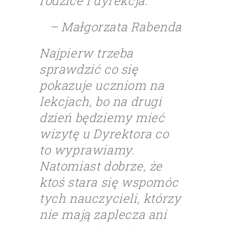
rodzice i dyrekcja.
– Małgorzata Rabenda
Najpierw trzeba
sprawdzić co się
pokazuje uczniom na
lekcjach, bo na drugi
dzień będziemy mieć
wizytę u Dyrektora co
to wyprawiamy.
Natomiast dobrze, że
ktoś stara się wspomóc
tych nauczycieli, którzy
nie mają zaplecza ani