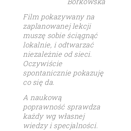
Borkowska
Film pokazywany na
zaplanowanej lekcji
muszę sobie ściągnąć
lokalnie, i odtwarzać
niezależnie od sieci.
Oczywiście
spontanicznie pokazuję
co się da.
A naukową
poprawność sprawdza
każdy wg własnej
wiedzy i specjalności.