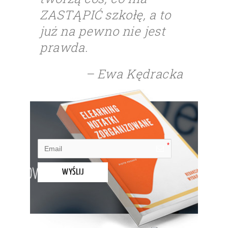
ZASTĄPIĆ szkołę, a to
już na pewno nie jest
prawda.
– Ewa Kędracka
WYŚLIJ