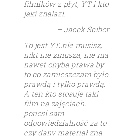
filmików z płyt, YT i kto
jaki znalazł.
– Jacek Ścibor
To jest YT..nie musisz,
nikt nie zmusza, nie ma
nawet chyba prawa by
to co zamieszczam było
prawdą i tylko prawdą.
A ten kto stosuje taki
film na zajęciach,
ponosi sam
odpowiedzialność za to
czy dany materiał zna