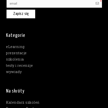
Zapisz się
Kategorie
eLearning
prezentacje
szkolenia
testy i recenzje
wywiady
Na skróty
Kalendarz szkoleń