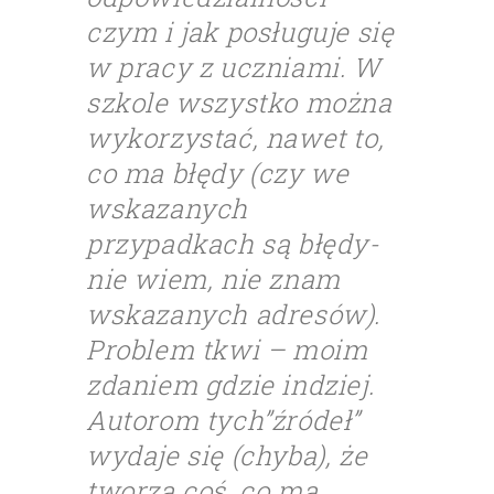
czym i jak posługuje się
w pracy z uczniami. W
szkole wszystko można
wykorzystać, nawet to,
co ma błędy (czy we
wskazanych
przypadkach są błędy-
nie wiem, nie znam
wskazanych adresów).
Problem tkwi – moim
zdaniem gdzie indziej.
Autorom tych”źródeł”
wydaje się (chyba), że
tworzą coś, co ma