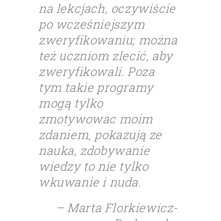
na lekcjach, oczywiście
po wcześniejszym
zweryfikowaniu; można
też uczniom zlecić, aby
zweryfikowali. Poza
tym takie programy
mogą tylko
zmotywowac moim
zdaniem, pokazują ze
nauka, zdobywanie
wiedzy to nie tylko
wkuwanie i nuda.
– Marta Florkiewicz-