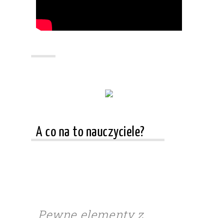
A co na to nauczyciele?
Pewne elementy z