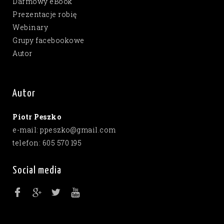
Darmowy eBook
Prezentacje robię
Webinary
Grupy facebookowe
Autor
Autor
Piotr Peszko
e-mail: ppeszko@gmail.com
telefon: 605 570 195
Social media