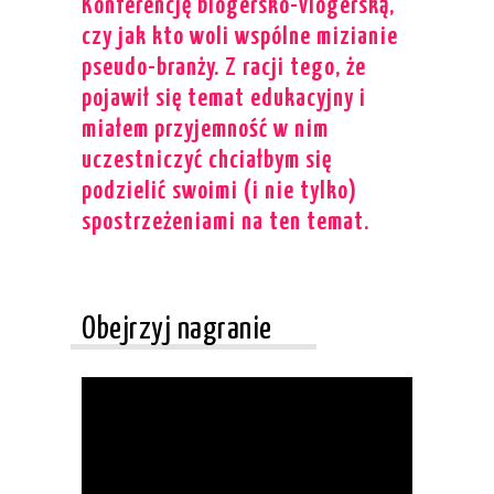
Konferencję blogersko-vlogerską,
czy jak kto woli wspólne mizianie
pseudo-branży. Z racji tego, że
pojawił się temat edukacyjny i
miałem przyjemność w nim
uczestniczyć chciałbym się
podzielić swoimi (i nie tylko)
spostrzeżeniami na ten temat.
Obejrzyj nagranie