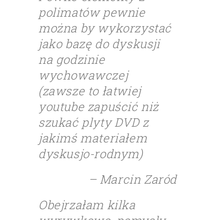
polimatów pewnie
można by wykorzystać
jako bazę do dyskusji
na godzinie
wychowawczej
(zawsze to łatwiej
youtube zapuścić niż
szukać plyty DVD z
jakimś materiałem
dyskusjo-rodnym)
– Marcin Zaród
Obejrzałam kilka