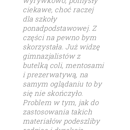
wyrywkowo, pomysły
ciekawe, choć raczej
dla szkoły
ponadpodstawowej. Z
części na pewno bym
skorzystała. Już widzę
gimnazjalistów z
butelką coli, mentosami
i prezerwatywą, na
samym oglądaniu to by
się nie skończyło.
Problem w tym, jak do
zastosowania takich
materiałów podeszliby