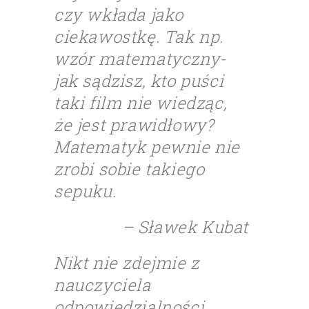
czy wkłada jako
ciekawostkę. Tak np.
wzór matematyczny-
jak sądzisz, kto puści
taki film nie wiedząc,
że jest prawidłowy?
Matematyk pewnie nie
zrobi sobie takiego
sepuku.
– Sławek Kubat
Nikt nie zdejmie z
nauczyciela
odpowiedzialności