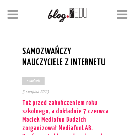
SAMOZWAŃCZY
NAUCZYCIELE Z INTERNETU
szkolenia
3 sierpnia 2013
Tuż przed zakończeniem roku
szkolnego, a dokładnie 7 czerwca
Maciek Mediafun Budzich
zorganizował MediafunLAB.