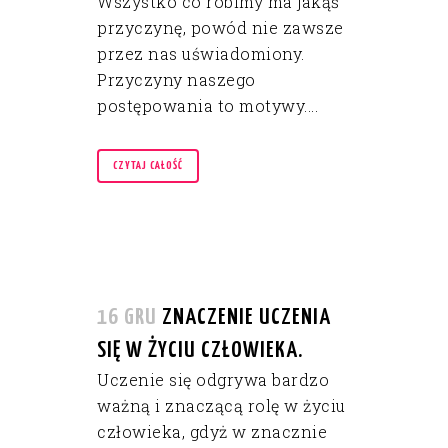
Wszystko co robimy ma jakąś
przyczynę, powód nie zawsze
przez nas uświadomiony.
Przyczyny naszego
postępowania to motywy....
CZYTAJ CAŁOŚĆ
16 GRU
ZNACZENIE UCZENIA
SIĘ W ŻYCIU CZŁOWIEKA.
Uczenie się odgrywa bardzo
ważną i znaczącą rolę w życiu
człowieka, gdyż w znacznie