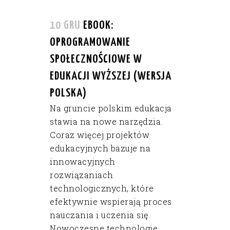
10 GRU
EBOOK:
OPROGRAMOWANIE
SPOŁECZNOŚCIOWE W
EDUKACJI WYŻSZEJ (WERSJA
POLSKA)
Na gruncie polskim edukacja
stawia na nowe narzędzia.
Coraz więcej projektów
edukacyjnych bazuje na
innowacyjnych
rozwiązaniach
technologicznych, które
efektywnie wspierają proces
nauczania i uczenia się.
Nowoczesne technologie