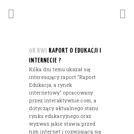
08 KWI
RAPORT O EDUKACJI I
INTERNECIE ?
Kilka dni temu ukazał się
interesujący raport "Raport
Edukacja, a rynek
internetowy" opracowany
przez interaktywnie.com, a
dotyczący aktualnego stanu
rynku edukacyjnego oraz
wyzwań jakie stawia przed
nim internet i rozwijająca się