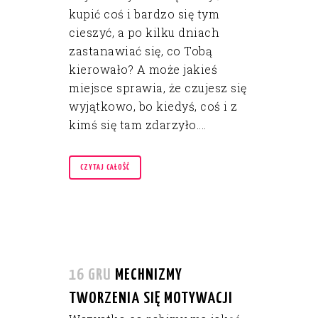
kupić coś i bardzo się tym
cieszyć, a po kilku dniach
zastanawiać się, co Tobą
kierowało? A może jakieś
miejsce sprawia, że czujesz się
wyjątkowo, bo kiedyś, coś i z
kimś się tam zdarzyło....
CZYTAJ CAŁOŚĆ
16 GRU
MECHNIZMY
TWORZENIA SIĘ MOTYWACJI