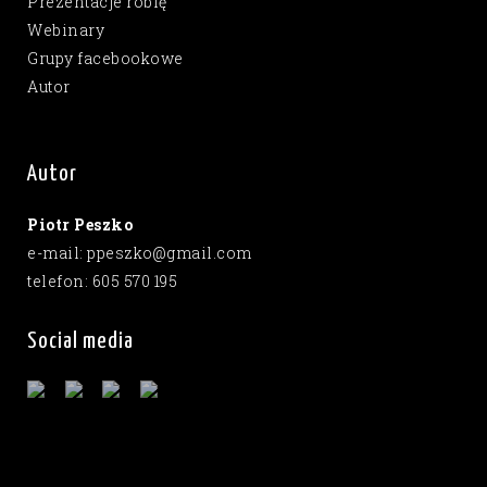
Prezentacje robię
Webinary
Grupy facebookowe
Autor
Autor
Piotr Peszko
e-mail: ppeszko@gmail.com
telefon: 605 570 195
Social media