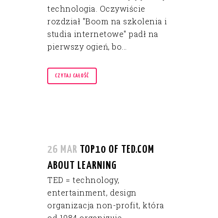
technologia. Oczywiście
rozdział "Boom na szkolenia i
studia internetowe" padł na
pierwszy ogień, bo...
CZYTAJ CAŁOŚĆ
26 MAR
TOP10 OF TED.COM
ABOUT LEARNING
TED = technology,
entertainment, design
organizacja non-profit, która
od 1984 organizuje