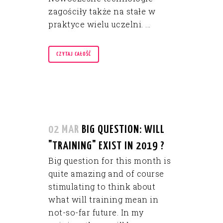
zagościły także na stałe w
praktyce wielu uczelni. ...
CZYTAJ CAŁOŚĆ
02 MAR
BIG QUESTION: WILL
"TRAINING" EXIST IN 2019 ?
Big question for this month is
quite amazing and of course
stimulating to think about
what will training mean in
not-so-far future. In my