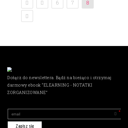
6
7
8
Dołącz do newslettera. Bądź na bieżąco i otrzymaj
darmowy ebook “ELEARNING - NOTATKI
ZORGANIZOWANE”
Zapisz się