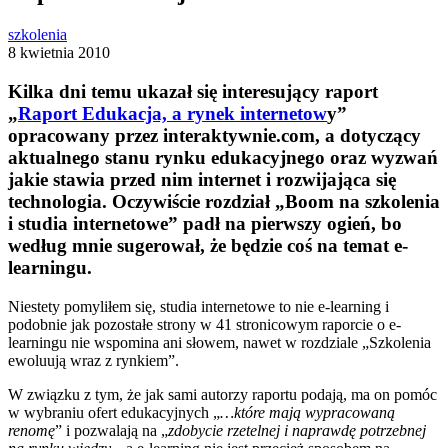
szkolenia
8 kwietnia 2010
Kilka dni temu ukazał się interesujący raport
„
Raport Edukacja, a rynek internetow
y”
opracowany przez interaktywnie.com, a dotyczący
aktualnego stanu rynku edukacyjnego oraz wyzwań
jakie stawia przed nim internet i rozwijająca się
technologia. Oczywiście rozdział „Boom na szkolenia
i studia internetowe” padł na pierwszy ogień, bo
według mnie sugerował, że będzie coś na temat e-
learningu.
Niestety pomyliłem się, studia internetowe to nie e-learning i
podobnie jak pozostałe strony w 41 stronicowym raporcie o e-
learningu nie wspomina ani słowem, nawet w rozdziale „Szkolenia
ewoluują wraz z rynkiem”.
W związku z tym, że jak sami autorzy raportu podają, ma on pomóc
w wybraniu ofert edukacyjnych „
…które mają wypracowaną
renomę
” i pozwalają na „
zdobycie rzetelnej i naprawdę potrzebnej