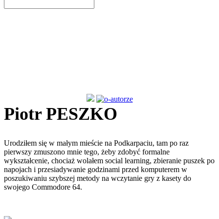
Next
Piotr PESZKO
Urodziłem się w małym mieście na Podkarpaciu, tam po raz
pierwszy zmuszono mnie tego, żeby zdobyć formalne
wykształcenie, chociaż wolałem social learning, zbieranie puszek po
napojach i przesiadywanie godzinami przed komputerem w
poszukiwaniu szybszej metody na wczytanie gry z kasety do
swojego Commodore 64.