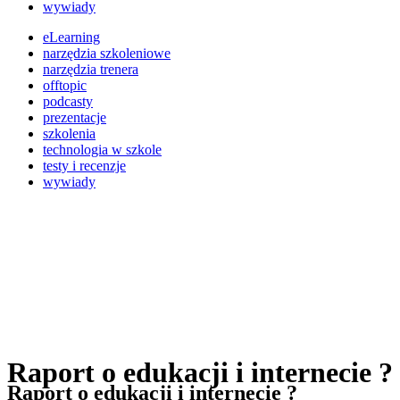
wywiady
eLearning
narzędzia szkoleniowe
narzędzia trenera
offtopic
podcasty
prezentacje
szkolenia
technologia w szkole
testy i recenzje
wywiady
Raport o edukacji i internecie ?
Raport o edukacji i internecie ?