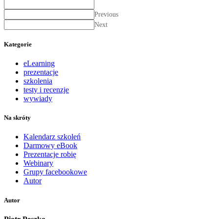
Previous
Next
Kategorie
eLearning
prezentacje
szkolenia
testy i recenzje
wywiady
Na skróty
Kalendarz szkoleń
Darmowy eBook
Prezentacje robię
Webinary
Grupy facebookowe
Autor
Autor