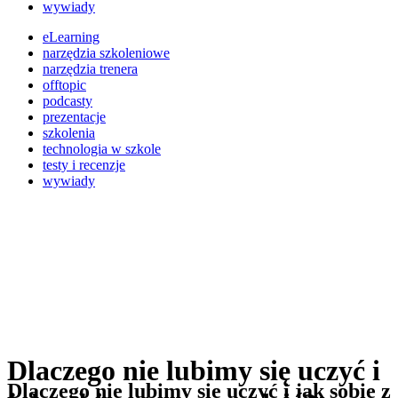
wywiady
eLearning
narzędzia szkoleniowe
narzędzia trenera
offtopic
podcasty
prezentacje
szkolenia
technologia w szkole
testy i recenzje
wywiady
Dlaczego nie lubimy się uczyć i
Dlaczego nie lubimy się uczyć i jak sobie z