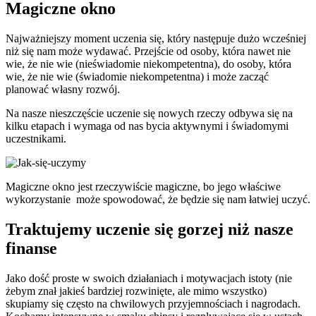
Magiczne okno
Najważniejszy moment uczenia się, który następuje dużo wcześniej
niż się nam może wydawać. Przejście od osoby, która nawet nie
wie, że nie wie (nieświadomie niekompetentna), do osoby, która
wie, że nie wie (świadomie niekompetentna) i może zacząć
planować własny rozwój.
Na nasze nieszczęście uczenie się nowych rzeczy odbywa się na
kilku etapach i wymaga od nas bycia aktywnymi i świadomymi
uczestnikami.
Magiczne okno jest rzeczywiście magiczne, bo jego właściwe
wykorzystanie może spowodować, że będzie się nam łatwiej uczyć.
Traktujemy uczenie się gorzej niż nasze
finanse
Jako dość proste w swoich działaniach i motywacjach istoty (nie
żebym znał jakieś bardziej rozwinięte, ale mimo wszystko)
skupiamy się często na chwilowych przyjemnościach i nagrodach.