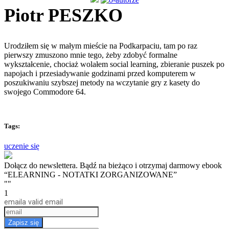
Piotr PESZKO
Urodziłem się w małym mieście na Podkarpaciu, tam po raz
pierwszy zmuszono mnie tego, żeby zdobyć formalne
wykształcenie, chociaż wolałem social learning, zbieranie puszek po
napojach i przesiadywanie godzinami przed komputerem w
poszukiwaniu szybszej metody na wczytanie gry z kasety do
swojego Commodore 64.
Tags:
uczenie się
Dołącz do newslettera. Bądź na bieżąco i otrzymaj darmowy ebook
“ELEARNING - NOTATKI ZORGANIZOWANE”
""
1
email
a valid email
Zapisz się