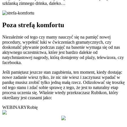
szklanką zimnego drinka, daleko…
Poza strefą komfortu
Niezależnie od tego czy mamy nauczyć się na pamięć nowej
procedury, wypełnić luki w ćwiczeniach gramatycznych, czy
doskonalić pływanie podczas zajęć na basenie wymaga się od nas
aktywnego uczestnictwa, które jest bardzo dalekie od
natychmiastowej nagrody, którą dostajemy od plaży, telewizora, czy
facebooka.
Jeśli pamiętasz jeszcze stan zagubienia, ten moment, kiedy dostając
nowe zadanie wiesz tylko, że nic nie wiesz i zaczynasz wpadać w
panikę musisz zrobić tylko jedną małą rzecz. Odizolować się troszkę
od tego stanu i zdać sobie sprawę z tego, że jest to naturalny etap
procesu uczenia się. Właśnie wtedy przekraczasz Rubikon, który
określany jest czasami jako:
WEBINARY
Robię