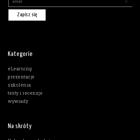
Zapisz się
Kategorie
eLearning
prezentacje
szkolenia
testy i recenzje
wywiady
Na skróty