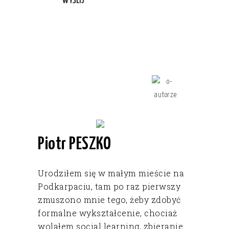
WYŚLIJ
Piotr PESZKO
Urodziłem się w małym mieście na
Podkarpaciu, tam po raz pierwszy
zmuszono mnie tego, żeby zdobyć
formalne wykształcenie, chociaż
wolałem social learning, zbieranie