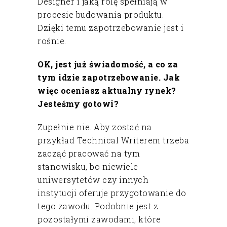
Designer i jaką rolę spełniają w
procesie budowania produktu.
Dzięki temu zapotrzebowanie jest i
rośnie.
OK, jest już świadomość, a co za
tym idzie zapotrzebowanie. Jak
więc oceniasz aktualny rynek?
Jesteśmy gotowi?
Zupełnie nie. Aby zostać na
przykład Technical Writerem trzeba
zacząć pracować na tym
stanowisku, bo niewiele
uniwersytetów czy innych
instytucji oferuje przygotowanie do
tego zawodu. Podobnie jest z
pozostałymi zawodami, które