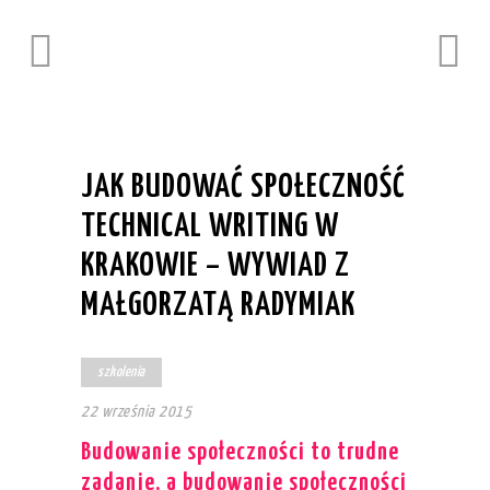
JAK BUDOWAĆ SPOŁECZNOŚĆ
TECHNICAL WRITING W
KRAKOWIE – WYWIAD Z
MAŁGORZATĄ RADYMIAK
szkolenia
22 września 2015
Budowanie społeczności to trudne
zadanie, a budowanie społeczności