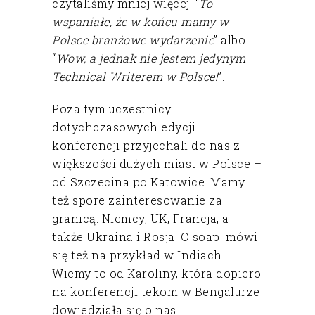
czytaliśmy mniej więcej: “
To
wspaniałe, że w końcu mamy w
Polsce branżowe wydarzenie
” albo
“
Wow, a jednak nie jestem jedynym
Technical Writerem w Polsce!
”.
Poza tym uczestnicy
dotychczasowych edycji
konferencji przyjechali do nas z
większości dużych miast w Polsce –
od Szczecina po Katowice. Mamy
też spore zainteresowanie za
granicą: Niemcy, UK, Francja, a
także Ukraina i Rosja. O soap! mówi
się też na przykład w Indiach.
Wiemy to od Karoliny, która dopiero
na konferencji tekom w Bengalurze
dowiedziała się o nas.