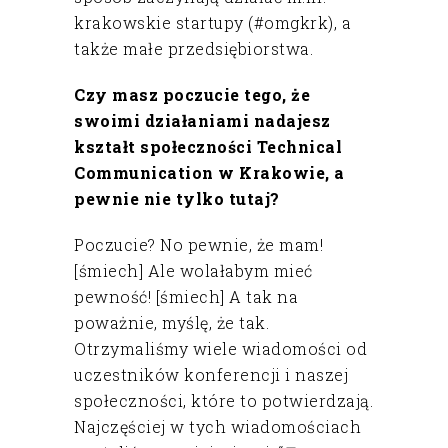
krakowskie startupy (#omgkrk), a
także małe przedsiębiorstwa.
Czy masz poczucie tego, że
swoimi działaniami nadajesz
kształt społeczności Technical
Communication w Krakowie, a
pewnie nie tylko tutaj?
Poczucie? No pewnie, że mam!
[śmiech] Ale wolałabym mieć
pewność! [śmiech] A tak na
poważnie, myślę, że tak.
Otrzymaliśmy wiele wiadomości od
uczestników konferencji i naszej
społeczności, które to potwierdzają.
Najczęściej w tych wiadomościach