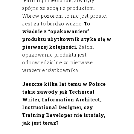
learning i media tak, aby były
spójne ze sobą i z produktem.
Wbrew pozorom to nie jest proste.
Jest za to bardzo ważne.
To
właśnie z “opakowaniem”
produktu użytkownik styka się w
pierwszej kolejności.
Zatem
opakowanie produktu jest
odpowiedzialne za pierwsze
wrażenie użytkownika.
Jeszcze kilka lat temu w Polsce
takie zawody jak Technical
Writer, Information Architect,
Instructional Designer, czy
Training Developer nie istniały,
jak jest teraz?