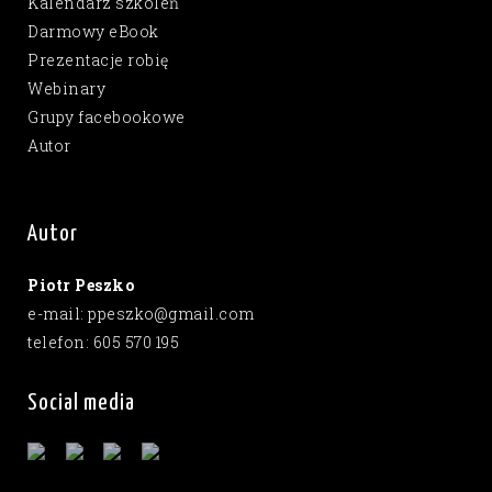
Kalendarz szkoleń
Darmowy eBook
Prezentacje robię
Webinary
Grupy facebookowe
Autor
Autor
Piotr Peszko
e-mail: ppeszko@gmail.com
telefon: 605 570 195
Social media