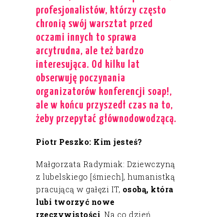
profesjonalistów, którzy często
chronią swój warsztat przed
oczami innych to sprawa
arcytrudna, ale też bardzo
interesująca. Od kilku lat
obserwuję poczynania
organizatorów konferencji soap!,
ale w końcu przyszedł czas na to,
żeby przepytać głównodowodzącą.
Piotr Peszko: Kim jesteś?
Małgorzata Radymiak: Dziewczyną
z lubelskiego [śmiech], humanistką
pracującą w gałęzi IT,
osobą, która
lubi tworzyć nowe
rzeczywistości
. Na co dzień