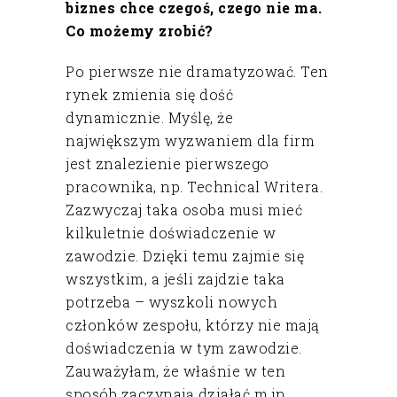
biznes chce czegoś, czego nie ma.
Co możemy zrobić?
Po pierwsze nie dramatyzować. Ten
rynek zmienia się dość
dynamicznie. Myślę, że
największym wyzwaniem dla firm
jest znalezienie pierwszego
pracownika, np. Technical Writera.
Zazwyczaj taka osoba musi mieć
kilkuletnie doświadczenie w
zawodzie. Dzięki temu zajmie się
wszystkim, a jeśli zajdzie taka
potrzeba – wyszkoli nowych
członków zespołu, którzy nie mają
doświadczenia w tym zawodzie.
Zauważyłam, że właśnie w ten
sposób zaczynają działać m.in.