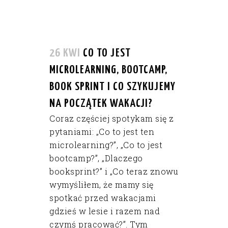
26 KWI
CO TO JEST
MICROLEARNING, BOOTCAMP,
BOOK SPRINT I CO SZYKUJEMY
NA POCZĄTEK WAKACJI?
Coraz częściej spotykam się z
pytaniami: „Co to jest ten
microlearning?”, „Co to jest
bootcamp?”, „Dlaczego
booksprint?” i „Co teraz znowu
wymyśliłem, że mamy się
spotkać przed wakacjami
gdzieś w lesie i razem nad
czymś pracować?”. Tym