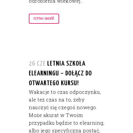
odrobienia wiekowej...
CZYTAJ CAŁOŚĆ
26 CZE
LETNIA SZKOŁA
ELEARNINGU – DOŁĄCZ DO
OTWARTEGO KURSU!
Wakacje to czas odpoczynku,
ale też czas na to, żeby
nauczyć się czegoś nowego.
Może akurat w Twoim
przypadku będzie to elearning,
albo jego specyficzna postać,