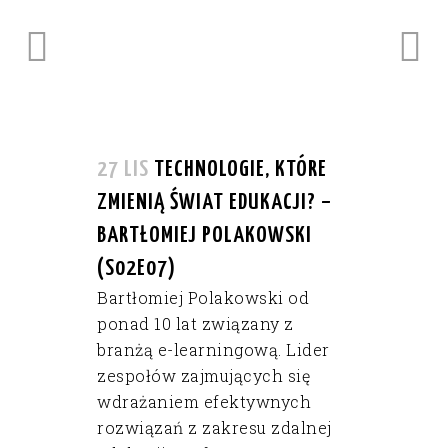
27 LIS
TECHNOLOGIE, KTÓRE
ZMIENIĄ ŚWIAT EDUKACJI? –
BARTŁOMIEJ POLAKOWSKI
(S02E07)
Bartłomiej Polakowski od
ponad 10 lat związany z
branżą e-learningową. Lider
zespołów zajmujących się
wdrażaniem efektywnych
rozwiązań z zakresu zdalnej