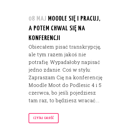
08 MAJ
MOODLE SIĘ I PRACUJ,
A POTEM CHWAL SIĘ NA
KONFERENCJI
Obiecałem pisać transkrypcję,
ale tym razem jakoś nie
potrafię. Wypadałoby napisać
jedno zdanie. Coś w stylu:
Zapraszam Cię na konferencję
Moodle Moot do Podlesic 4 i 5
czerwca, bo jeśli pojedziesz
tam raz, to będziesz wracać....
CZYTAJ CAŁOŚĆ