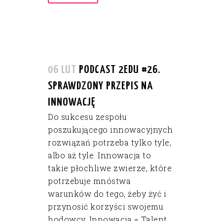
06 LUT
PODCAST 2EDU #26.
SPRAWDZONY PRZEPIS NA
INNOWACJĘ
Do sukcesu zespołu
poszukującego innowacyjnych
rozwiązań potrzeba tylko tyle,
albo aż tyle. Innowacja to
takie płochliwe zwierze, które
potrzebuje mnóstwa
warunków do tego, żeby żyć i
przynosić korzyści swojemu
hodowcy. Innowacja = Talent