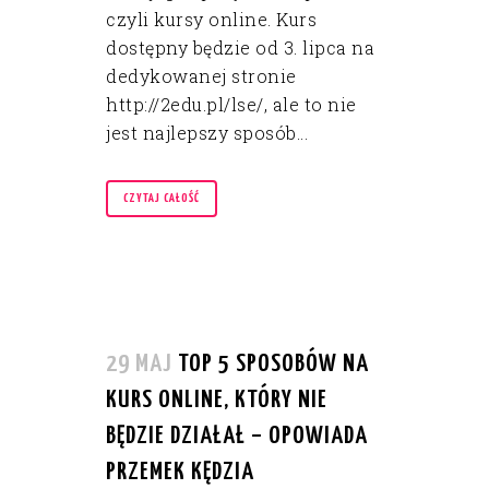
czyli kursy online. Kurs
dostępny będzie od 3. lipca na
dedykowanej stronie
http://2edu.pl/lse/, ale to nie
jest najlepszy sposób...
CZYTAJ CAŁOŚĆ
29 MAJ
TOP 5 SPOSOBÓW NA
KURS ONLINE, KTÓRY NIE
BĘDZIE DZIAŁAŁ – OPOWIADA
PRZEMEK KĘDZIA