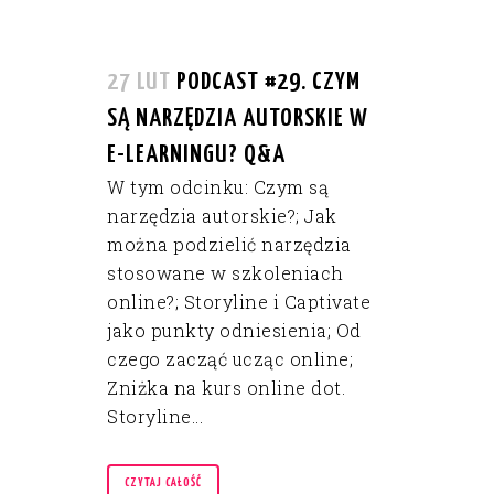
27 LUT
PODCAST #29. CZYM
SĄ NARZĘDZIA AUTORSKIE W
E-LEARNINGU? Q&A
W tym odcinku: Czym są
narzędzia autorskie?; Jak
można podzielić narzędzia
stosowane w szkoleniach
online?; Storyline i Captivate
jako punkty odniesienia; Od
czego zacząć ucząc online;
Zniżka na kurs online dot.
Storyline...
CZYTAJ CAŁOŚĆ