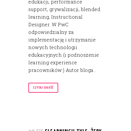
edukacji, performance
support, grywalizacji, blended
learning, Instructional
Designer. W PwC
odpowiedzialny za
implementację i utrzymanie
nowych technologii
edukacyjnych (i podnoszenie
learning experience
pracowników:) Autor bloga...
CZYTAJ CAŁOŚĆ