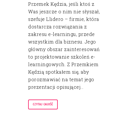
Przemek Kędzia, jeśli ktoś z
Was jeszcze o nim nie słyszał,
szefuje Llidero – firmie, która
dostarcza rozwiązania z
zakresu e-learningu, przede
wszystkim dla biznesu. Jego
główny obszar zainteresowań
to projektowanie szkoleń e-
learningowych. Z Przemkiem
Kędzią spotkałem się, aby
porozmawiać na temat jego
prezentacji opisującej...
CZYTAJ CAŁOŚĆ