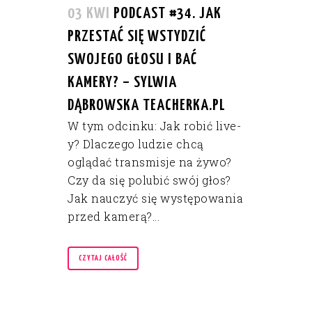
03 KWI
PODCAST #34. JAK
PRZESTAĆ SIĘ WSTYDZIĆ
SWOJEGO GŁOSU I BAĆ
KAMERY? – SYLWIA
DĄBROWSKA TEACHERKA.PL
W tym odcinku: Jak robić live-
y? Dlaczego ludzie chcą
oglądać transmisje na żywo?
Czy da się polubić swój głos?
Jak nauczyć się występowania
przed kamerą?...
CZYTAJ CAŁOŚĆ