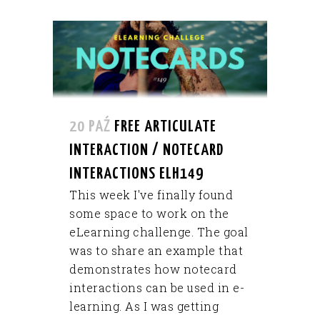
20 PAŹ
FREE ARTICULATE
INTERACTION / NOTECARD
INTERACTIONS ELH149
This week I've finally found
some space to work on the
eLearning challenge. The goal
was to share an example that
demonstrates how notecard
interactions can be used in e-
learning. As I was getting