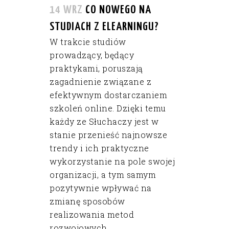
14 WRZ
CO NOWEGO NA
STUDIACH Z ELEARNINGU?
W trakcie studiów
prowadzący, będący
praktykami, poruszają
zagadnienie związane z
efektywnym dostarczaniem
szkoleń online. Dzięki temu
każdy ze Słuchaczy jest w
stanie przenieść najnowsze
trendy i ich praktyczne
wykorzystanie na pole swojej
organizacji, a tym samym
pozytywnie wpływać na
zmianę sposobów
realizowania metod
rozwojowych....