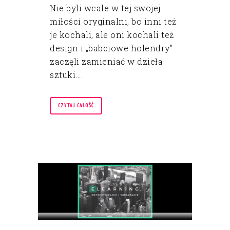
Nie byli wcale w tej swojej
miłości oryginalni, bo inni też
je kochali, ale oni kochali też
design i „babciowe holendry"
zaczęli zamieniać w dzieła
sztuki....
CZYTAJ CAŁOŚĆ