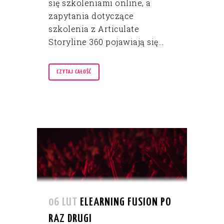
się szkoleniami online, a
zapytania dotyczące
szkolenia z Articulate
Storyline 360 pojawiają się...
CZYTAJ CAŁOŚĆ
06 LUT
ELEARNING FUSION PO
RAZ DRUGI