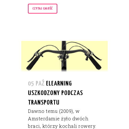
CZYTAJ CAŁOŚĆ
05 PAŹ
ELEARNING
USZKODZONY PODCZAS
TRANSPORTU
Dawno temu (2009), w
Amsterdamie żyło dwóch
braci, którzy kochali rowery.