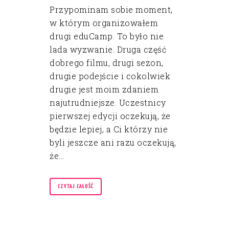
Przypominam sobie moment,
w którym organizowałem
drugi eduCamp. To było nie
lada wyzwanie. Druga część
dobrego filmu, drugi sezon,
drugie podejście i cokolwiek
drugie jest moim zdaniem
najutrudniejsze. Uczestnicy
pierwszej edycji oczekują, że
będzie lepiej, a Ci którzy nie
byli jeszcze ani razu oczekują,
że...
CZYTAJ CAŁOŚĆ