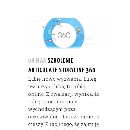
08 MAR
SZKOLENIE
ARTICULATE STORYLINE 360
Lubię nowe wyzwania. Lubię
też uczyć i lubię to robić
online. Z ewaluacji wynika, że
robię to na poziomie
wychodzącym poza
oczekiwania i bardzo mnie to
cieszy. Z racji tego, że zajmuję