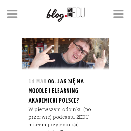
14 MAR
06. JAK SIĘ MA
MOODLE I ELEARNING
AKADEMICKI POLSCE?
W pierwszym odcinku (po
przerwie) podcastu 2EDU
miałem przyjemność