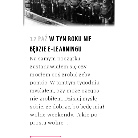
12 PAŹ
W TYM ROKU NIE
BĘDZIE E-LEARNINGU
Na samym początku
zastanawiałem się czy
mogłem coś zrobić żeby
pomóc. W tamtym tygodniu
myślałem, czy może czegoś
nie zrobiłem. Dzisiaj myślę
sobie, że dobrze, bo będę miał
wolne weekendy. Takie po
prostu wolne....