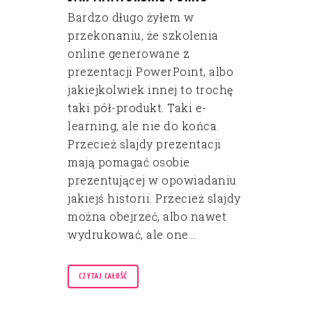
Bardzo długo żyłem w
przekonaniu, że szkolenia
online generowane z
prezentacji PowerPoint, albo
jakiejkolwiek innej to trochę
taki pół-produkt. Taki e-
learning, ale nie do końca.
Przecież slajdy prezentacji
mają pomagać osobie
prezentującej w opowiadaniu
jakiejś historii. Przecież slajdy
można obejrzeć, albo nawet
wydrukować, ale one...
CZYTAJ CAŁOŚĆ