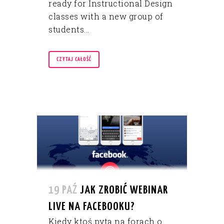
ready for Instructional Design
classes with a new group of
students...
CZYTAJ CAŁOŚĆ
19 PAŹ
JAK ZROBIĆ WEBINAR
LIVE NA FACEBOOKU?
Kiedy ktoś pyta na forach o