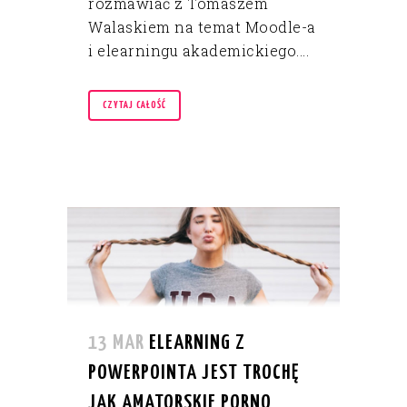
rozmawiać z Tomaszem
Walaskiem na temat Moodle-a
i elearningu akademickiego....
CZYTAJ CAŁOŚĆ
13 MAR
ELEARNING Z
POWERPOINTA JEST TROCHĘ
JAK AMATORSKIE PORNO