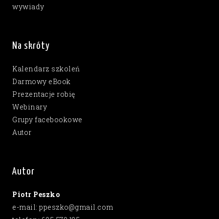
wywiady
Na skróty
Kalendarz szkoleń
Darmowy eBook
Prezentacje robię
Webinary
Grupy facebookowe
Autor
Autor
Piotr Peszko
e-mail: ppeszko@gmail.com