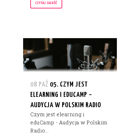
CZYTAJ CAŁOŚĆ
08 PAŹ
05. CZYM JEST
ELEARNING I EDUCAMP –
AUDYCJA W POLSKIM RADIO
Czym jest elearning i
eduCamp - Audycja w Polskim
Radio...