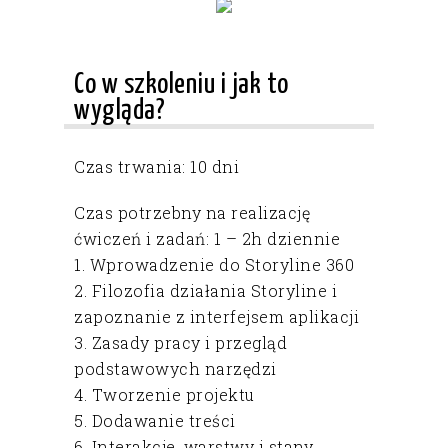
Co w szkoleniu i jak to
wygląda?
Czas trwania: 10 dni
Czas potrzebny na realizację
ćwiczeń i zadań: 1 – 2h dziennie
1. Wprowadzenie do Storyline 360
2. Filozofia działania Storyline i
zapoznanie z interfejsem aplikacji
3. Zasady pracy i przegląd
podstawowych narzędzi
4. Tworzenie projektu
5. Dodawanie treści
6. Interakcje, warstwy i stany