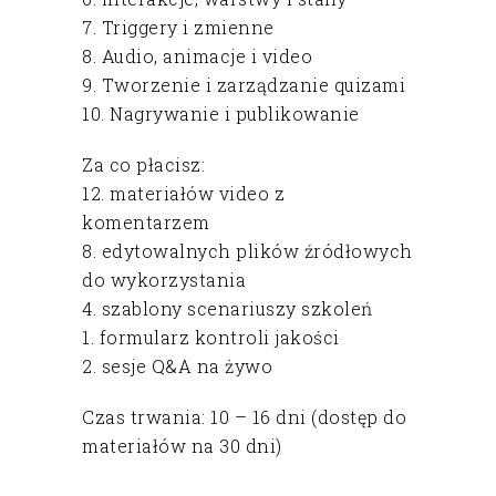
7. Triggery i zmienne
8. Audio, animacje i video
9. Tworzenie i zarządzanie quizami
10. Nagrywanie i publikowanie
Za co płacisz:
12. materiałów video z
komentarzem
8. edytowalnych plików źródłowych
do wykorzystania
4. szablony scenariuszy szkoleń
1. formularz kontroli jakości
2. sesje Q&A na żywo
Czas trwania: 10 – 16 dni (dostęp do
materiałów na 30 dni)