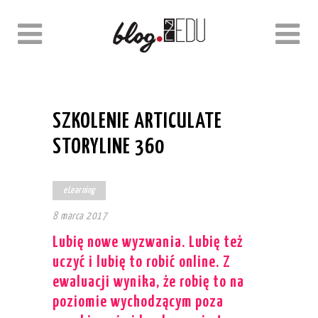
SZKOLENIE ARTICULATE
STORYLINE 360
eLearning
8 marca 2017
Lubię nowe wyzwania. Lubię też
uczyć i lubię to robić online. Z
ewaluacji wynika, że robię to na
poziomie wychodzącym poza