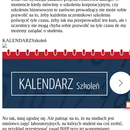
momencie kiedy mówimy o szkoleniu korporacyjnym, czy
szkoleniu biznesowym to zarówno prowadzący nie może sobie
pozwolić na to, żeby każdemu uczestnikowi szkolenia
poświęcić tyle czasu, żeby tak ma przeprowadzić ten kurs, ale i
uczestnicy nie mogą chyba sobie pozwolić na tyle czasu ile my
możemy zażądać o studenta.
KALENDARZ
Szkoleń
No tak, tutaj zgodzę się. Ale patrząc na to, że na studiach jest
mnóstwo zajęć laboratoryjnych, na których student ma coś zrobić,
na przykład przestrzegać zasad BHP przy tej wspomnianej