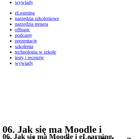
wywiady
eLearning
narzędzia szkoleniowe
narzędzia trenera
offtopic
podcasty
prezentacje
szkolenia
technologia w szkole
testy i recenzje
wywiady
06. Jak się ma Moodle i
06. Jak się ma Moodle i eLearning