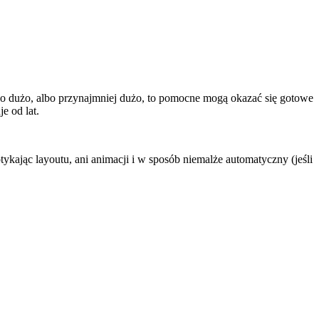
dzo dużo, albo przynajmniej dużo, to pomocne mogą okazać się gotowe
e od lat.
ykając layoutu, ani animacji i w sposób niemalże automatyczny (jeśli