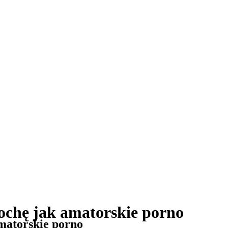
rochę jak amatorskie porno
amatorskie porno