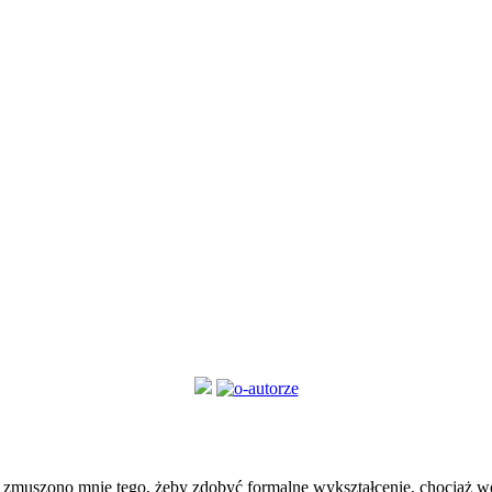
zmuszono mnie tego, żeby zdobyć formalne wykształcenie, chociaż wol