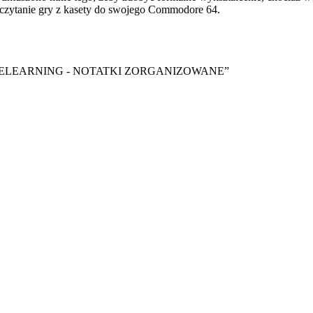
czytanie gry z kasety do swojego Commodore 64.
y ebook “ELEARNING - NOTATKI ZORGANIZOWANE”