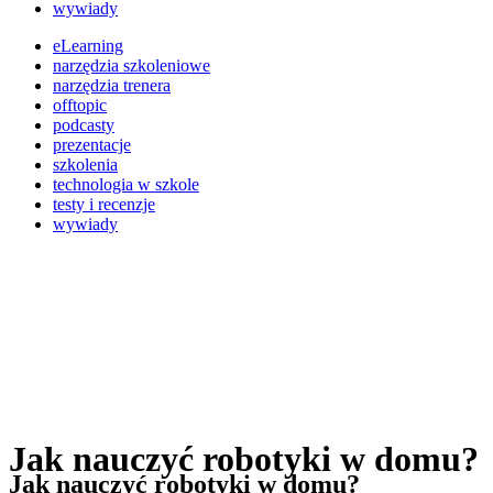
wywiady
eLearning
narzędzia szkoleniowe
narzędzia trenera
offtopic
podcasty
prezentacje
szkolenia
technologia w szkole
testy i recenzje
wywiady
Jak nauczyć robotyki w domu?
Jak nauczyć robotyki w domu?