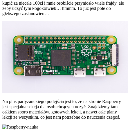
kupić za niecałe 100zł i mnie osobiście przyniosło wiele frajdy, ale
żeby uczyć tym kogokolwiek… hmmm. To już jest pole do
głębszego zastanowienia.
Na plus partyzanckiego podejścia jest to, że na stronie Raspberry
jest specjalna sekcja dla osób chcących uczyć. Znajdziemy tam
całkiem sporo materiałów, gotowych lekcji, a nawet całe plany
lekcji ze wszystkim, co jest nam potrzebne do nauczenia czegoś.