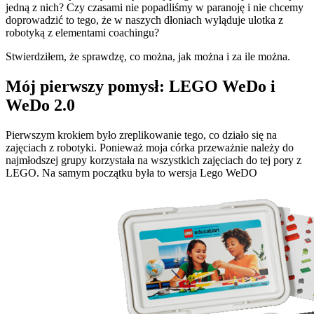
jedną z nich? Czy czasami nie popadliśmy w paranoję i nie chcemy
doprowadzić to tego, że w naszych dłoniach wyląduje ulotka z
robotyką z elementami coachingu?
Stwierdziłem, że sprawdzę, co można, jak można i za ile można.
Mój pierwszy pomysł: LEGO WeDo i
WeDo 2.0
Pierwszym krokiem było zreplikowanie tego, co działo się na
zajęciach z robotyki. Ponieważ moja córka przeważnie należy do
najmłodszej grupy korzystała na wszystkich zajęciach do tej pory z
LEGO. Na samym początku była to wersja Lego WeDO