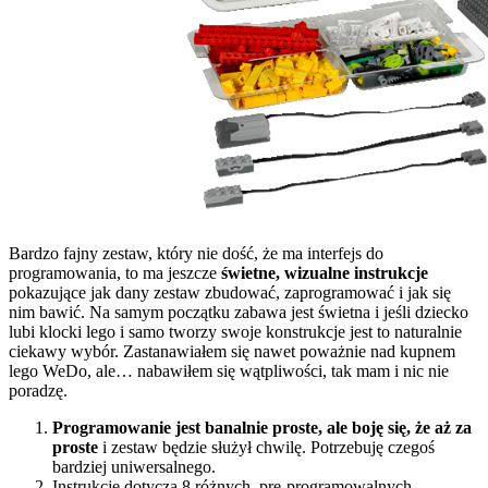
Bardzo fajny zestaw, który nie dość, że ma interfejs do
programowania, to ma jeszcze
świetne, wizualne instrukcje
pokazujące jak dany zestaw zbudować, zaprogramować i jak się
nim bawić. Na samym początku zabawa jest świetna i jeśli dziecko
lubi klocki lego i samo tworzy swoje konstrukcje jest to naturalnie
ciekawy wybór. Zastanawiałem się nawet poważnie nad kupnem
lego WeDo, ale… nabawiłem się wątpliwości, tak mam i nic nie
poradzę.
Programowanie jest banalnie proste, ale boję się, że aż za
proste
i zestaw będzie służył chwilę. Potrzebuję czegoś
bardziej uniwersalnego.
Instrukcje dotyczą 8 różnych, pre-programowalnych