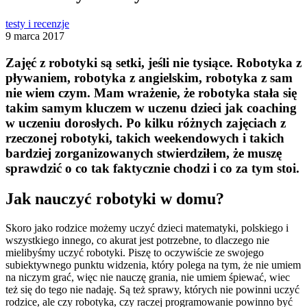
testy i recenzje
9 marca 2017
Zajęć z robotyki są setki, jeśli nie tysiące. Robotyka z
pływaniem, robotyka z angielskim, robotyka z sam
nie wiem czym. Mam wrażenie, że
robotyka stała się
takim samym kluczem w uczenu dzieci jak coaching
w uczeniu dorosłych
. Po kilku różnych zajęciach z
rzeczonej robotyki, takich weekendowych i takich
bardziej zorganizowanych stwierdziłem, że muszę
sprawdzić o co tak faktycznie chodzi i co za tym stoi.
Jak nauczyć robotyki w domu?
Skoro jako rodzice możemy uczyć dzieci matematyki, polskiego i
wszystkiego innego, co akurat jest potrzebne, to dlaczego nie
mielibyśmy uczyć robotyki. Piszę to oczywiście ze swojego
subiektywnego punktu widzenia, który polega na tym, że nie umiem
na niczym grać, więc nie nauczę grania, nie umiem śpiewać, wiec
też się do tego nie nadaję. Są też sprawy, których nie powinni uczyć
rodzice, ale czy robotyka, czy raczej programowanie powinno być