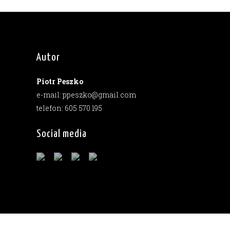
Autor
Piotr Peszko
e-mail: ppeszko@gmail.com
telefon: 605 570 195
Social media