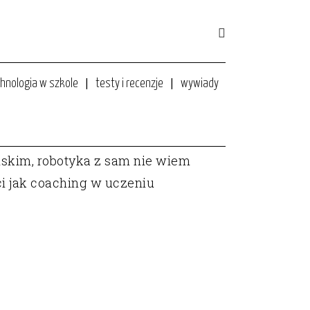
hnologia w szkole
testy i recenzje
wywiady
ielskim, robotyka z sam nie wiem
i jak coaching w uczeniu