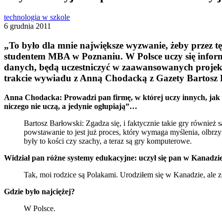
technologia w szkole
6 grudnia 2011
„To było dla mnie największe wyzwanie, żeby przez tę
studentem MBA w Poznaniu. W Polsce uczy się informa
danych, będą uczestniczyć w zaawansowanych projekt
trakcie wywiadu z Anną Chodacką z Gazety Bartosz 
Anna Chodacka: Prowadzi pan firmę, w której uczy innych, jak m
niczego nie uczą, a jedynie ogłupiają”…
Bartosz Barłowski: Zgadza się, i faktycznie takie gry również 
powstawanie to jest już proces, który wymaga myślenia, olbrzy
były to kości czy szachy, a teraz są gry komputerowe.
Widział pan różne systemy edukacyjne: uczył się pan w Kanadzie,
Tak, moi rodzice są Polakami. Urodziłem się w Kanadzie, ale z
Gdzie było najciężej?
W Polsce.