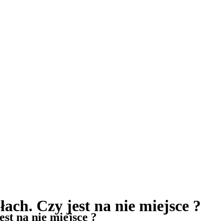
ach. Czy jest na nie miejsce ?
st na nie miejsce ?