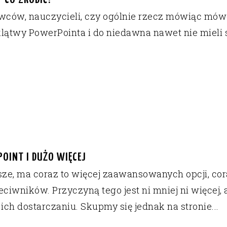
wców, nauczycieli, czy ogólnie rzecz mówiąc mów
ą klątwy PowerPointa i do niedawna nawet nie mieli 
INT I DUŻO WIĘCEJ
ze, ma coraz to więcej zaawansowanych opcji, cor
ciwników. Przyczyną tego jest ni mniej ni więcej,
ich dostarczaniu. Skupmy się jednak na stronie...