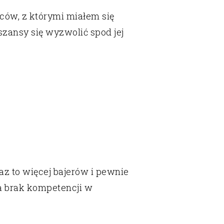
ców, z którymi miałem się
szansy się wyzwolić spod jej
az to więcej bajerów i pewnie
 a brak kompetencji w