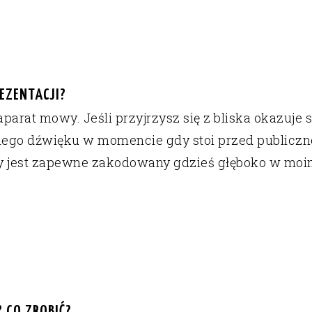
EZENTACJI?
parat mowy. Jeśli przyjrzysz się z bliska okazuje si
ego dźwięku w momencie gdy stoi przed publicznoś
y jest zapewne zakodowany gdzieś głęboko w moim
? CO ZROBIĆ?