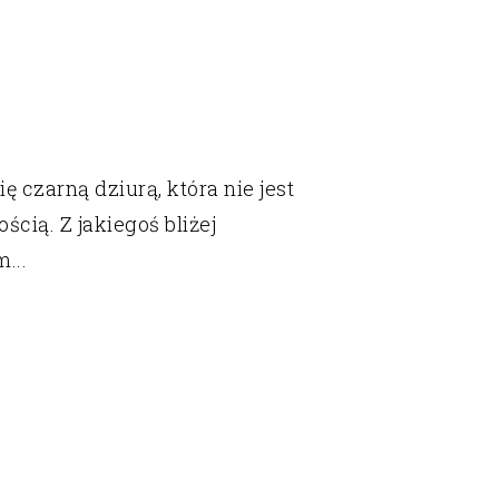
ę czarną dziurą, która nie jest
cią. Z jakiegoś bliżej
...