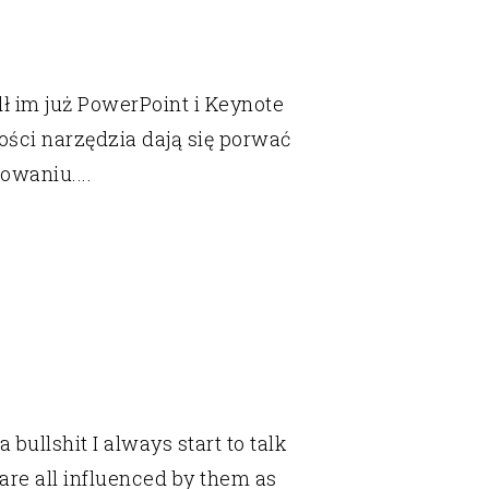
dł im już PowerPoint i Keynote
ości narzędzia dają się porwać
owaniu....
bullshit I always start to talk
are all influenced by them as