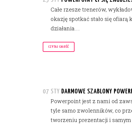
Całe rzesze trenerów, wykłado
okazję spotkać stało się ofiar
działania....
CZYTAJ CAŁOŚĆ
07 STY
DARMOWE SZABLONY POWERPO
Powerpoint jest z nami od zaws
tyle samo zwolenników, co prze
tworzeniu prezentacji i samym 