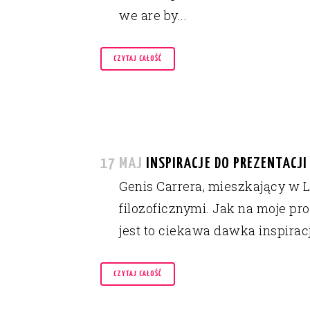
we are by...
CZYTAJ CAŁOŚĆ
17 MAJ
INSPIRACJE DO PREZENTACJI
Genis Carrera, mieszkający w Lo
filozoficznymi. Jak na moje pr
jest to ciekawa dawka inspiracj
CZYTAJ CAŁOŚĆ