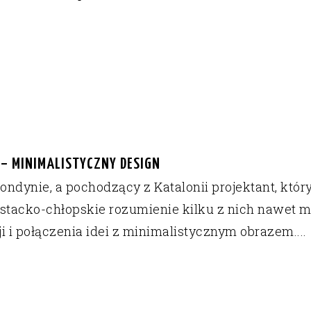
 – MINIMALISTYCZNY DESIGN
ndynie, a pochodzący z Katalonii projektant, który
ostacko-chłopskie rozumienie kilku z nich nawet mu
i i połączenia idei z minimalistycznym obrazem....