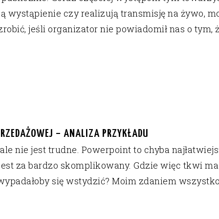
ają wystąpienie czy realizują transmisję na żywo
robić, jeśli organizator nie powiadomił nas o tym, 
PRZEDAŻOWEJ – ANALIZA PRZYKŁADU
ale nie jest trudne. Powerpoint to chyba najłatwi
e jest za bardzo skomplikowany. Gdzie więc tkwi ma
wypadałoby się wstydzić? Moim zdaniem wszystko 