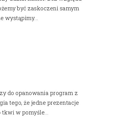
, możemy być zaskoczeni samym
że wystąpimy...
ejszy do opanowania program z
gia tego, że jedne prezentacje
tkwi w pomyśle...