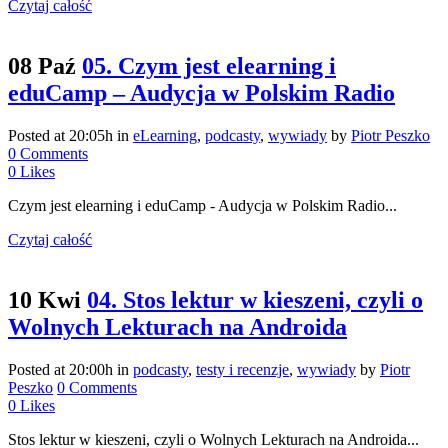
Czytaj całość
08 Paź
05. Czym jest elearning i
eduCamp – Audycja w Polskim Radio
Posted at 20:05h
in
eLearning
,
podcasty
,
wywiady
by
Piotr Peszko
0 Comments
0
Likes
Czym jest elearning i eduCamp - Audycja w Polskim Radio...
Czytaj całość
10 Kwi
04. Stos lektur w kieszeni, czyli o
Wolnych Lekturach na Androida
Posted at 20:00h
in
podcasty
,
testy i recenzje
,
wywiady
by
Piotr
Peszko
0 Comments
0
Likes
Stos lektur w kieszeni, czyli o Wolnych Lekturach na Androida...