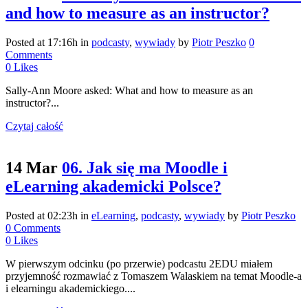
and how to measure as an instructor?
Posted at 17:16h
in
podcasty
,
wywiady
by
Piotr Peszko
0
Comments
0
Likes
Sally-Ann Moore asked: What and how to measure as an
instructor?...
Czytaj całość
14 Mar
06. Jak się ma Moodle i
eLearning akademicki Polsce?
Posted at 02:23h
in
eLearning
,
podcasty
,
wywiady
by
Piotr Peszko
0 Comments
0
Likes
W pierwszym odcinku (po przerwie) podcastu 2EDU miałem
przyjemność rozmawiać z Tomaszem Walaskiem na temat Moodle-a
i elearningu akademickiego....