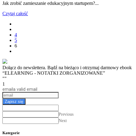
Jak zrobić zamieszanie edukacyjnym startupem?...
Czytaj całość
4
5
6
Dołącz do newslettera. Bądź na bieżąco i otrzymaj darmowy ebook
“ELEARNING - NOTATKI ZORGANIZOWANE”
""
1
email
a valid email
Zapisz się
Previous
Next
Kategorie