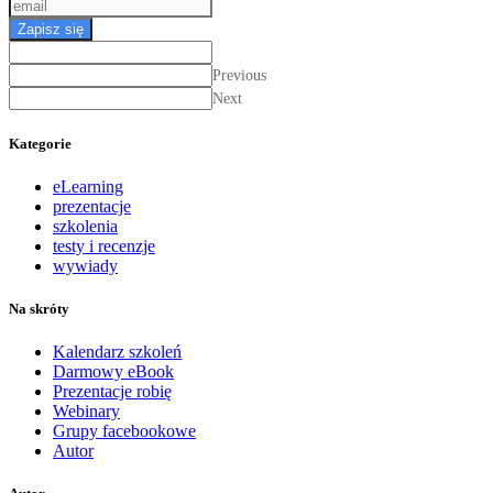
Zapisz się
Previous
Next
Kategorie
eLearning
prezentacje
szkolenia
testy i recenzje
wywiady
Na skróty
Kalendarz szkoleń
Darmowy eBook
Prezentacje robię
Webinary
Grupy facebookowe
Autor