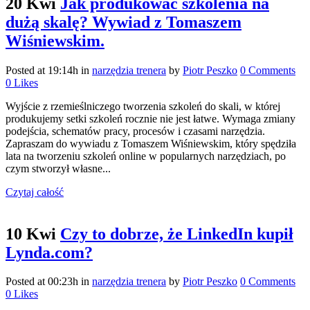
20 Kwi
Jak produkować szkolenia na
dużą skalę? Wywiad z Tomaszem
Wiśniewskim.
Posted at 19:14h
in
narzędzia trenera
by
Piotr Peszko
0 Comments
0
Likes
Wyjście z rzemieślniczego tworzenia szkoleń do skali, w której
produkujemy setki szkoleń rocznie nie jest łatwe. Wymaga zmiany
podejścia, schematów pracy, procesów i czasami narzędzia.
Zapraszam do wywiadu z Tomaszem Wiśniewskim, który spędziła
lata na tworzeniu szkoleń online w popularnych narzędziach, po
czym stworzył własne...
Czytaj całość
10 Kwi
Czy to dobrze, że LinkedIn kupił
Lynda.com?
Posted at 00:23h
in
narzędzia trenera
by
Piotr Peszko
0 Comments
0
Likes