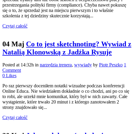
przestrzegania polityki firmy (compliance). Chyba nawet pokuszę
się o to, że sprzedaż jest na miejscu pierwszym i to właśnie
szkolenia z tej dziedziny skutecznie korzystają...
Czytaj całość
04 Maj
Co to jest sketchnoting? Wywiad z
Natalią Klonowską z Jadźka Rysuje
Posted at 14:32h
in
narzędzia trenera
,
wywiady
by
Piotr Peszko
1
Comment
0
Likes
Po raz pierwszy doceniłem notatki wizualne podczas konferencji
Online Educa. Nie wiedziałem dokładnie o co chodzi, ani po co się
to robi, ale urzekł mnie komunikat, który był w nich zawarty. Całe
wystąpienie, które trwało 20 minut i z którego zanotowałem 2
strony znajdowało się...
Czytaj całość