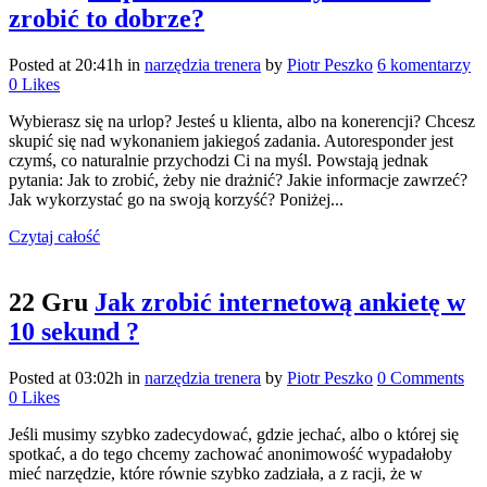
zrobić to dobrze?
Posted at 20:41h
in
narzędzia trenera
by
Piotr Peszko
6 komentarzy
0
Likes
Wybierasz się na urlop? Jesteś u klienta, albo na konerencji? Chcesz
skupić się nad wykonaniem jakiegoś zadania. Autoresponder jest
czymś, co naturalnie przychodzi Ci na myśl. Powstają jednak
pytania: Jak to zrobić, żeby nie drażnić? Jakie informacje zawrzeć?
Jak wykorzystać go na swoją korzyść? Poniżej...
Czytaj całość
22 Gru
Jak zrobić internetową ankietę w
10 sekund ?
Posted at 03:02h
in
narzędzia trenera
by
Piotr Peszko
0 Comments
0
Likes
Jeśli musimy szybko zadecydować, gdzie jechać, albo o której się
spotkać, a do tego chcemy zachować anonimowość wypadałoby
mieć narzędzie, które równie szybko zadziała, a z racji, że w