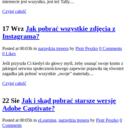
internecie jest wszystko, jest też Tally....
Czytaj całość
17 Wrz
Jak pobrać wszystkie zdjęcia z
Instagrama?
Posted at 00:03h
in
narzędzia trenera
by
Piotr Peszko
0 Comments
0
Likes
Jeśli przyszła Ci kiedyś do głowy myśl, żeby usunąć swoje konto z
jakiegoś serwisu społecznościowego zapewne pojawiła się również
zagadka jak pobrać wszystkie „swoje” materiały....
Czytaj całość
22 Sie
Jak i skąd pobrać starsze wersje
Adobe Captivate?
Posted at 00:05h
in
eLearning
,
narzędzia trenera
by
Piotr Peszko
0
Comments