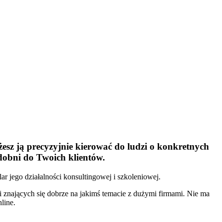
sz ją precyzyjnie kierować do ludzi o konkretnych
odobni do Twoich klientów.
lar jego działalności konsultingowej i szkoleniowej.
dzi znających się dobrze na jakimś temacie z dużymi firmami. Nie ma
line.