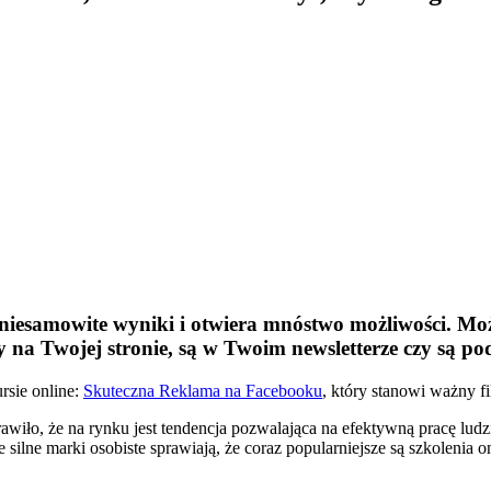
esamowite wyniki i otwiera mnóstwo możliwości. Może
y na Twojej stronie, są w Twoim newsletterze czy są p
rsie online:
Skuteczna Reklama na Facebooku
, który stanowi ważny fi
sprawiło, że na rynku jest tendencja pozwalająca na efektywną pracę lu
 silne marki osobiste sprawiają, że coraz popularniejsze są szkolenia on