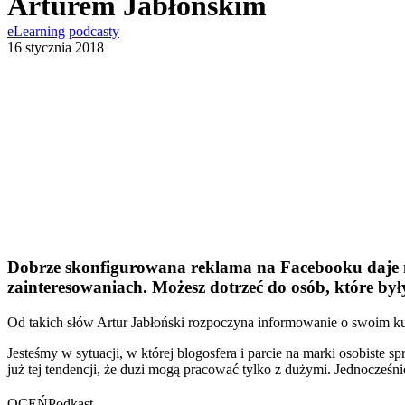
Arturem Jabłońskim
eLearning
podcasty
16 stycznia 2018
Dobrze skonfigurowana reklama na Facebooku daje ni
zainteresowaniach. Możesz dotrzeć do osób, które był
Od takich słów Artur Jabłoński rozpoczyna informowanie o swoim ku
Jesteśmy w sytuacji, w której blogosfera i parcie na marki osobiste 
już tej tendencji, że duzi mogą pracować tylko z dużymi. Jednocześnie
OCEŃ
Podkast