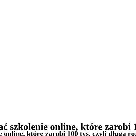
szkolenie online, które zarobi 1
 online, które zarobi 100 tys, czyli długa