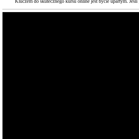
Kluczem do skutecznego kursu online jest bycie upartym. Jeśli 