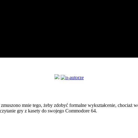
zmuszono mnie tego, żeby zdobyć formalne wykształcenie, chociaż wol
czytanie gry z kasety do swojego Commodore 64.