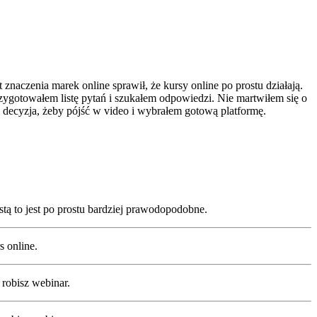
naczenia marek online sprawił, że kursy online po prostu działają.
Przygotowałem listę pytań i szukałem odpowiedzi. Nie martwiłem się o
 decyzja, żeby pójść w video i wybrałem gotową platformę.
istą to jest po prostu bardziej prawodopodobne.
s online.
 robisz webinar.