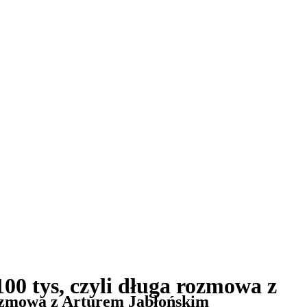
00 tys, czyli długa rozmowa z
 rozmowa z Arturem Jabłońskim