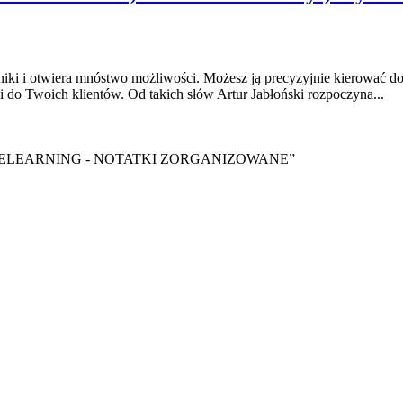
i i otwiera mnóstwo możliwości. Możesz ją precyzyjnie kierować do 
i do Twoich klientów. Od takich słów Artur Jabłoński rozpoczyna...
y ebook “ELEARNING - NOTATKI ZORGANIZOWANE”