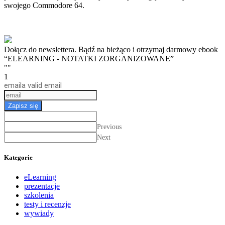
swojego Commodore 64.
Dołącz do newslettera. Bądź na bieżąco i otrzymaj darmowy ebook
“ELEARNING - NOTATKI ZORGANIZOWANE”
""
1
email
a valid email
Zapisz się
Previous
Next
Kategorie
eLearning
prezentacje
szkolenia
testy i recenzje
wywiady