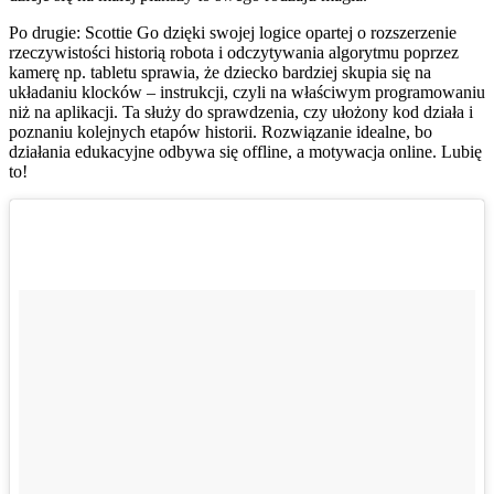
Po drugie: Scottie Go dzięki swojej logice opartej o rozszerzenie
rzeczywistości historią robota i odczytywania algorytmu poprzez
kamerę np. tabletu sprawia, że dziecko bardziej skupia się na
układaniu klocków – instrukcji, czyli na właściwym programowaniu
niż na aplikacji. Ta służy do sprawdzenia, czy ułożony kod działa i
poznaniu kolejnych etapów historii. Rozwiązanie idealne, bo
działania edukacyjne odbywa się offline, a motywacja online. Lubię
to!