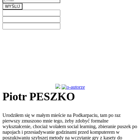
WYŚLIJ
Previous
Next
Piotr PESZKO
Urodziłem się w małym mieście na Podkarpaciu, tam po raz
pierwszy zmuszono mnie tego, żeby zdobyć formalne
wykształcenie, chociaż wolałem social learning, zbieranie puszek po
napojach i przesiadywanie godzinami przed komputerem w
poszukiwaniu szybszej metody na wczytanie gry z kasety do