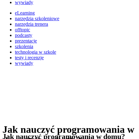
wywiady
eLearning
narzędzia szkoleniowe
narzędzia trenera
offtopic
podcasty
prezentacje
szkolenia
technologia w szkole
testy i recenzje
wywiady
Jak nauczyć programowania w
Jak nauczyć programowania w domu?