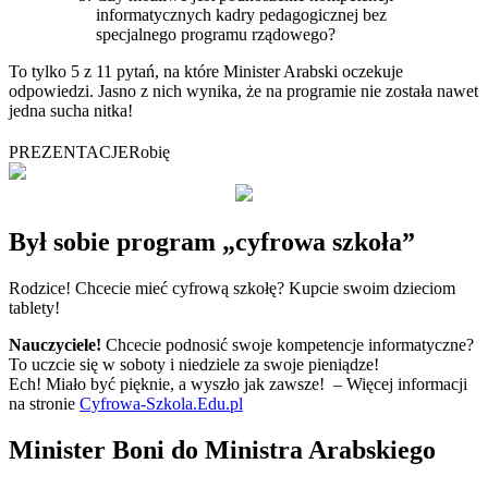
informatycznych kadry pedagogicznej bez
specjalnego programu rządowego?
To tylko 5 z 11 pytań, na które Minister Arabski oczekuje
odpowiedzi. Jasno z nich wynika, że na programie nie została nawet
jedna sucha nitka!
PREZENTACJE
Robię
Był sobie program „cyfrowa szkoła”
Rodzice! Chcecie mieć cyfrową szkołę? Kupcie swoim dzieciom
tablety!
Nauczyciele!
Chcecie podnosić swoje kompetencje informatyczne?
To uczcie się w soboty i niedziele za swoje pieniądze!
Ech! Miało być pięknie, a wyszło jak zawsze! – Więcej informacji
na stronie
Cyfrowa-Szkola.Edu.pl
Minister Boni do Ministra Arabskiego