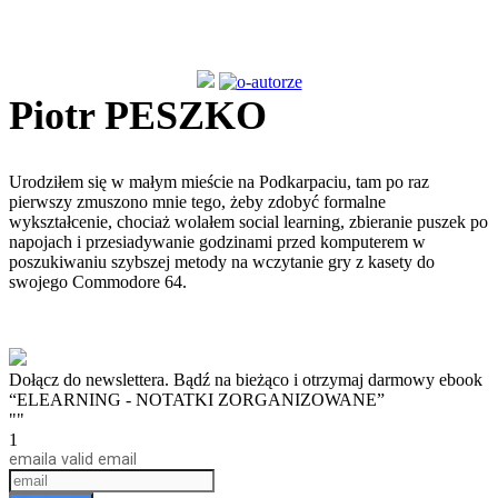
Piotr PESZKO
Urodziłem się w małym mieście na Podkarpaciu, tam po raz
pierwszy zmuszono mnie tego, żeby zdobyć formalne
wykształcenie, chociaż wolałem social learning, zbieranie puszek po
napojach i przesiadywanie godzinami przed komputerem w
poszukiwaniu szybszej metody na wczytanie gry z kasety do
swojego Commodore 64.
Dołącz do newslettera. Bądź na bieżąco i otrzymaj darmowy ebook
“ELEARNING - NOTATKI ZORGANIZOWANE”
""
1
email
a valid email