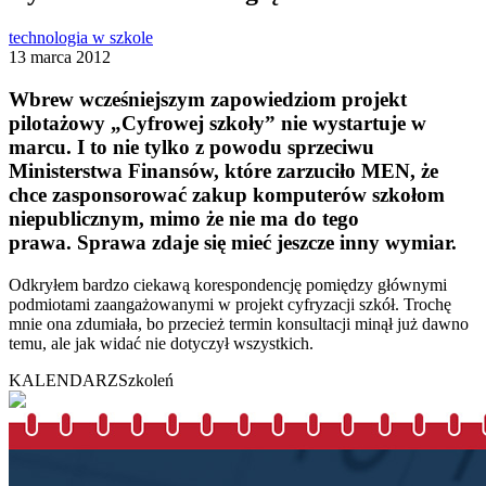
technologia w szkole
13 marca 2012
Wbrew wcześniejszym zapowiedziom projekt
pilotażowy „Cyfrowej szkoły” nie wystartuje w
marcu. I to nie tylko z powodu sprzeciwu
Ministerstwa Finansów, które zarzuciło MEN, że
chce zasponsorować zakup komputerów szkołom
niepublicznym, mimo że nie ma do tego
prawa.
Sprawa zdaje się mieć jeszcze inny wymiar.
Odkryłem bardzo ciekawą korespondencję pomiędzy głównymi
podmiotami zaangażowanymi w projekt cyfryzacji szkół. Trochę
mnie ona zdumiała, bo przecież termin konsultacji minął już dawno
temu, ale jak widać nie dotyczył wszystkich.
KALENDARZ
Szkoleń