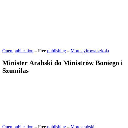
Open publication
– Free
publishing
–
More cyfrowa szkola
Minister Arabski do Ministrów Boniego i
Szumilas
Open publication
– Free
publishing
–
More arabski