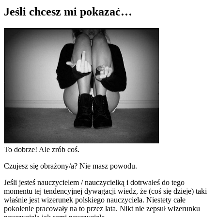
Jeśli chcesz mi pokazać…
To dobrze! Ale zrób coś.
Czujesz się obrażony/a? Nie masz powodu.
Jeśli jesteś nauczycielem / nauczycielką i dotrwałeś do tego
momentu tej tendencyjnej dywagacji wiedz, że (coś się dzieje) taki
właśnie jest wizerunek polskiego nauczyciela. Niestety całe
pokolenie pracowały na to przez lata. Nikt nie zepsuł wizerunku