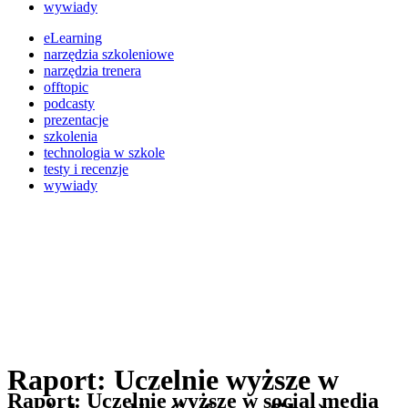
wywiady
eLearning
narzędzia szkoleniowe
narzędzia trenera
offtopic
podcasty
prezentacje
szkolenia
technologia w szkole
testy i recenzje
wywiady
Raport: Uczelnie wyższe w
Raport: Uczelnie wyższe w social media