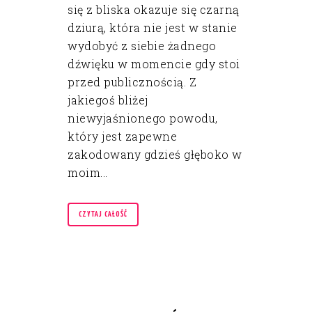
się z bliska okazuje się czarną
dziurą, która nie jest w stanie
wydobyć z siebie żadnego
dźwięku w momencie gdy stoi
przed publicznością. Z
jakiegoś bliżej
niewyjaśnionego powodu,
który jest zapewne
zakodowany gdzieś głęboko w
moim...
CZYTAJ CAŁOŚĆ