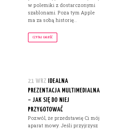
w polemiki z dostarczonymi
szablonami. Poza tym Apple
ma za sobą historię...
CZYTAJ CAŁOŚĆ
21 WRZ
IDEALNA
PREZENTACJA MULTIMEDIALNA
– JAK SIĘ DO NIEJ
PRZYGOTOWAĆ
Pozwól, że przedstawię Ci mój
aparat mowy. Jeśli przyjrzysz