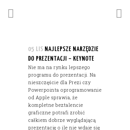
05 LIS
NAJLEPSZE NARZĘDZIE
DO PREZENTACJI – KEYNOTE
Nie ma na rynku lepszego
programu do prezentacji. Na
nieszczęście dla Prezi czy
Powerpointa oprogramowanie
od Apple sprawia, że
kompletne beztalencie
graficzne potrafi zrobić
całkiem dobrze wyglądającą
prezentację o ile nie wdaje się