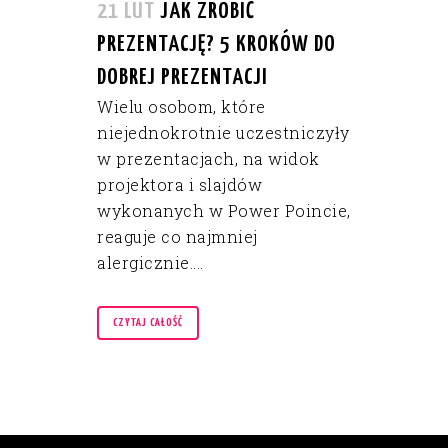
21 LUT
JAK ZROBIĆ
PREZENTACJĘ? 5 KROKÓW DO
DOBREJ PREZENTACJI
Wielu osobom, które
niejednokrotnie uczestniczyły
w prezentacjach, na widok
projektora i slajdów
wykonanych w Power Poincie,
reaguje co najmniej
alergicznie....
CZYTAJ CAŁOŚĆ