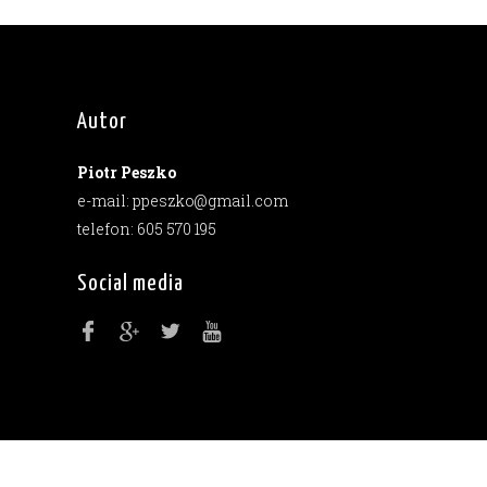
Autor
Piotr Peszko
e-mail: ppeszko@gmail.com
telefon: 605 570 195
Social media