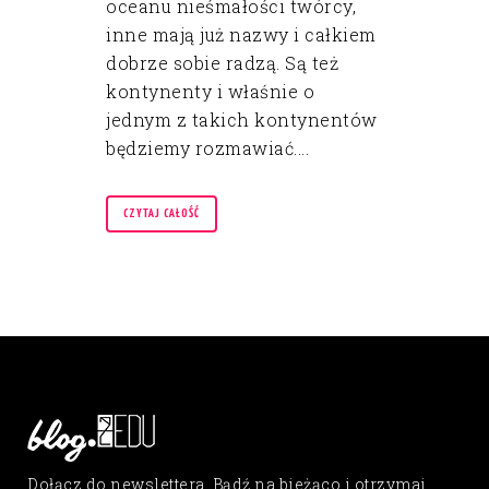
oceanu nieśmałości twórcy,
inne mają już nazwy i całkiem
dobrze sobie radzą. Są też
kontynenty i właśnie o
jednym z takich kontynentów
będziemy rozmawiać....
CZYTAJ CAŁOŚĆ
Dołącz do newslettera. Bądź na bieżąco i otrzymaj