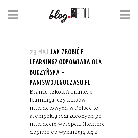
29 MAJ
JAK ZROBIĆ E-
LEARNING? ODPOWIADA OLA
BUDZYŃSKA –
PANISWOJEGOCZASU.PL
Branża szkoleń online, e-
learningu, czy kursów
internetowych w Polsce to
archipelag rozrzuconych po
internecie wysepek. Niektóre
dopiero co wynurzają się z