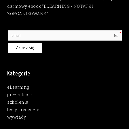
darmowy ebook “ELEARNING - NOTATKI
ZORGANIZOWANE”
Zapisz się
Kategorie
eLearning
prezentacje
szkolenia
testy i recenzje
wywiady