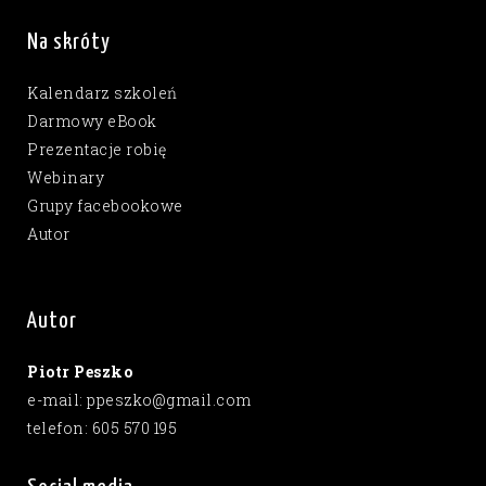
Na skróty
Kalendarz szkoleń
Darmowy eBook
Prezentacje robię
Webinary
Grupy facebookowe
Autor
Autor
Piotr Peszko
e-mail: ppeszko@gmail.com
telefon: 605 570 195