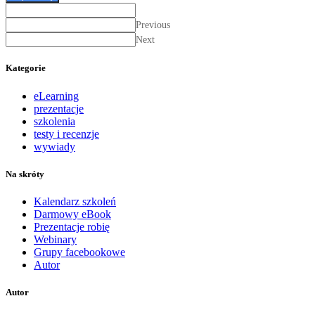
Previous
Next
Kategorie
eLearning
prezentacje
szkolenia
testy i recenzje
wywiady
Na skróty
Kalendarz szkoleń
Darmowy eBook
Prezentacje robię
Webinary
Grupy facebookowe
Autor
Autor